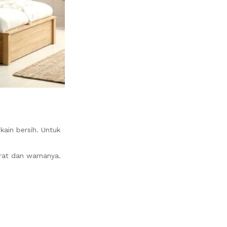
ain bersih. Untuk
erat dan warnanya.