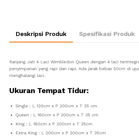
Deskripsi Produk
Spesifikasi Produk
Ranjang Jati 4 Laci Wimbledon Queen dengan 4 laci terintegrasi
penyimpanan yang rapi dan rapi. Ada jarak bebas 50cm di uju
menghalangi laci.
Ukuran Tempat Tidur:
Single : L 120cm x P 200cm x T 35 cm
Queen : L 160cm x P 200cm x T 35 cm
King : L 180cm x P 200cm x T 35cm
Extra King : L 200cm x P 200cm x T 35cm