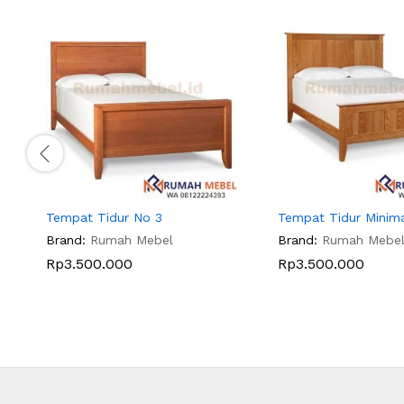
Tempat Tidur No 3
Tempat Tidur Minima
Brand:
Rumah Mebel
Brand:
Rumah Mebe
Rp
3.500.000
Rp
3.500.000