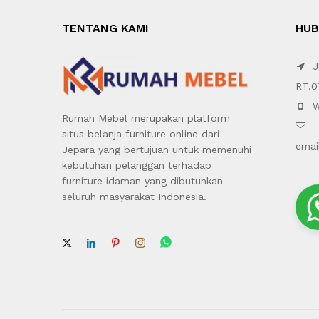
TENTANG KAMI
HUB
Jl
RT.0
W
Rumah Mebel merupakan platform
situs belanja furniture online dari
emai
Jepara yang bertujuan untuk memenuhi
kebutuhan pelanggan terhadap
furniture idaman yang dibutuhkan
seluruh masyarakat Indonesia.