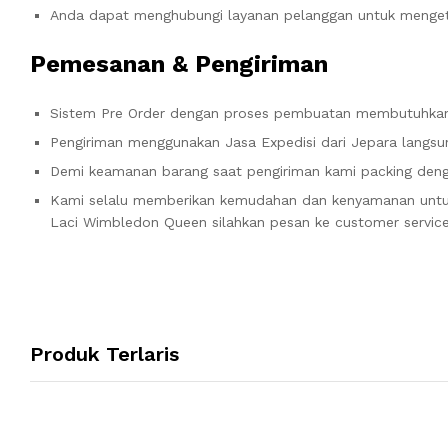
Anda dapat menghubungi layanan pelanggan untuk mengeta
Pemesanan & Pengiriman
Sistem Pre Order dengan proses pembuatan membutuhkan 
Pengiriman menggunakan Jasa Expedisi dari Jepara langsun
Demi keamanan barang saat pengiriman kami packing denga
Kami selalu memberikan kemudahan dan kenyamanan un
Laci Wimbledon Queen silahkan pesan ke customer service
Produk Terlaris