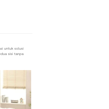
si untuk solusi
dua sisi tanpa