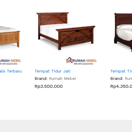
lis Terbaru
Tempat Tidur Jati
Tempat Tid
l
Brand:
Rumah Mebel
Brand:
Ru
Rp
3.500.000
Rp
4.350.