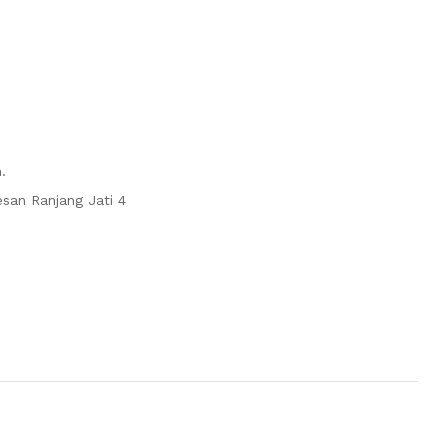
.
esan Ranjang Jati 4