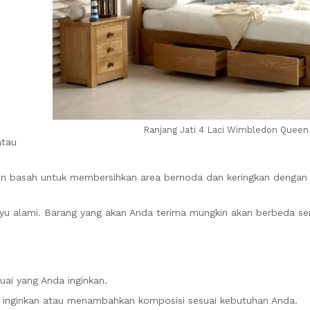
Ranjang Jati 4 Laci Wimbledon Queen
atau
n basah untuk membersihkan area bernoda dan keringkan dengan k
Kayu alami. Barang yang akan Anda terima mungkin akan berbeda s
ai yang Anda inginkan.
a inginkan atau menambahkan komposisi sesuai kebutuhan Anda.