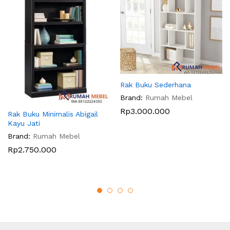
Rak Buku Sederhana
Brand:
Rumah Mebel
Rp
3.000.000
Rak Buku Minimalis Abigail
Kayu Jati
Brand:
Rumah Mebel
Rp
2.750.000