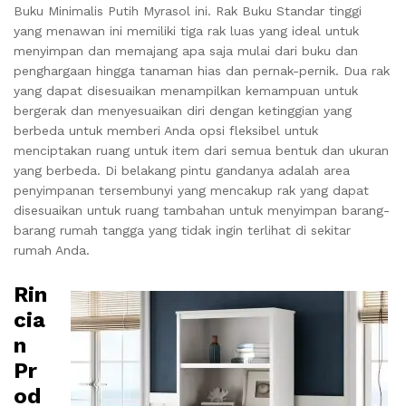
Buku Minimalis Putih Myrasol ini. Rak Buku Standar tinggi
yang menawan ini memiliki tiga rak luas yang ideal untuk
menyimpan dan memajang apa saja mulai dari buku dan
penghargaan hingga tanaman hias dan pernak-pernik. Dua rak
yang dapat disesuaikan menampilkan kemampuan untuk
bergerak dan menyesuaikan diri dengan ketinggian yang
berbeda untuk memberi Anda opsi fleksibel untuk
menciptakan ruang untuk item dari semua bentuk dan ukuran
yang berbeda. Di belakang pintu gandanya adalah area
penyimpanan tersembunyi yang mencakup rak yang dapat
disesuaikan untuk ruang tambahan untuk menyimpan barang-
barang rumah tangga yang tidak ingin terlihat di sekitar
rumah Anda.
Rin
cia
n
Pr
od