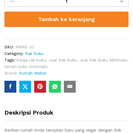
Buku
Minimalis
Putih
Tambah ke keranjang
Myrasol
quantity
SKU:
RMRB-33
Category:
Rak Buku
Tags:
harga rak buku
,
Jual Rak Buku
,
Jual Rak Buku Minimalis
,
lemari buku minimalis
Brand:
Rumah Mebel
Deskripsi Produk
Berikan rumah Anda tampilan baru yang segar dengan Rak