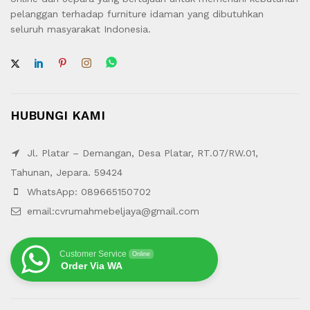
pelanggan terhadap furniture idaman yang dibutuhkan
seluruh masyarakat Indonesia.
HUBUNGI KAMI
Jl. Platar – Demangan, Desa Platar, RT.07/RW.01,
Tahunan, Jepara. 59424
WhatsApp: 089665150702
email:cvrumahmebeljaya@gmail.com
Customer Service
Online
Order Via WA