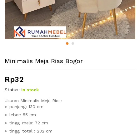
Minimalis Meja Rias Bogor
Rp
32
Status:
In stock
Ukuran Minimalis Meja Rias:
panjang: 130 cm
lebar: 55 cm
tinggi meja: 72 cm
tinggi total : 232 cm