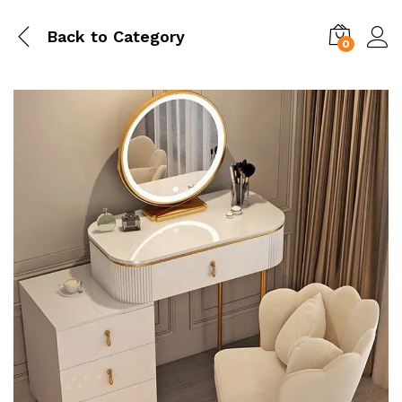
Back to
Category
0