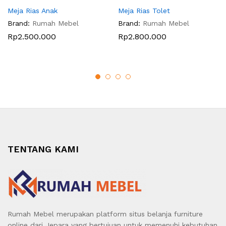
Meja Rias Anak
Meja Rias Tolet
Brand:
Rumah Mebel
Brand:
Rumah Mebel
Rp
2.500.000
Rp
2.800.000
TENTANG KAMI
Rumah Mebel merupakan platform situs belanja furniture
online dari Jepara yang bertujuan untuk memenuhi kebutuhan