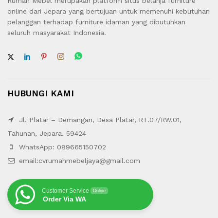
Rumah Mebel merupakan platform situs belanja furniture
online dari Jepara yang bertujuan untuk memenuhi kebutuhan
pelanggan terhadap furniture idaman yang dibutuhkan
seluruh masyarakat Indonesia.
HUBUNGI KAMI
Jl. Platar – Demangan, Desa Platar, RT.07/RW.01,
Tahunan, Jepara. 59424
WhatsApp: 089665150702
email:cvrumahmebeljaya@gmail.com
Customer Service
Online
Order Via WA