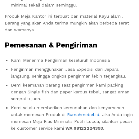
minimal sekali dalam seminggu.
Produk Meja Kantor ini terbuat dari material Kayu alami.
Barang yang akan Anda terima mungkin akan berbeda serat
dan warnanya.
Pemesanan & Pengiriman
Kami Menerima Pengiriman keseluruh Indonesia
Pengiriman menggunakan Jasa Expedisi dari Jepara
langsung, sehingga ongkos pengiriman lebih terjangkau.
Demi keamanan barang saat pengiriman kami packing
dengan Single fish dan paper kardus tebal, sangat aman
sampai tujuan.
Kami selalu memberikan kemudahan dan kenyamanan
untuk memesan Produk di
Rumahmebel.id
. Jika Anda ingin
memesan Meja Rias Minimalis Putih Lucca, silahkan pesan
ke customer service kami
WA 08122224393
.