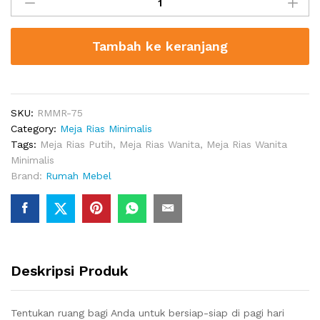
Rias
Minimalis
Putih
Tambah ke keranjang
Lucca
quantity
SKU:
RMMR-75
Category:
Meja Rias Minimalis
Tags:
Meja Rias Putih
,
Meja Rias Wanita
,
Meja Rias Wanita
Minimalis
Brand:
Rumah Mebel
Deskripsi Produk
Tentukan ruang bagi Anda untuk bersiap-siap di pagi hari