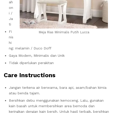
ah
on
i /
Ja
ti
Fi
Meja Rias Minimalis Putih Lucca
nis
hi
ng: melamin / Duco Doff
Gaya Modern, Minimalis dan Unik
Tidak diperlukan perakitan
Care Instructions
Jangan terkena air berwarna, bara api, asam/bahan kimia
atau benda tajam.
Bersihkan debu menggunakan kemoceng. Lalu, gunakan
kain basah untuk membersihkan area bernoda dan
keringkan dengan kain bersih. Untuk hasil terbaik, bersihkan