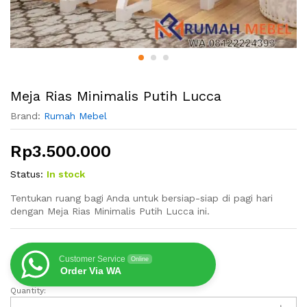
Meja Rias Minimalis Putih Lucca
Brand:
Rumah Mebel
Rp
3.500.000
Status:
In stock
Tentukan ruang bagi Anda untuk bersiap-siap di pagi hari
dengan Meja Rias Minimalis Putih Lucca ini.
Customer Service
Online
Order Via WA
Quantity:
Meja