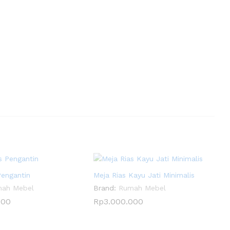
Pengantin
Meja Rias Kayu Jati Minimalis
ah Mebel
Brand:
Rumah Mebel
000
Rp
3.000.000