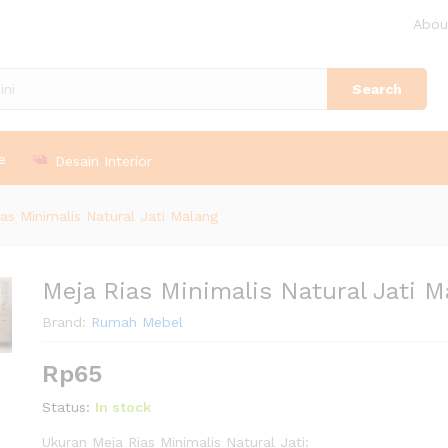
alang
Abou
Search
e
Desain Interior
as Minimalis Natural Jati Malang
Meja Rias Minimalis Natural Jati M
Brand:
Rumah Mebel
Rp
65
Status:
In stock
Ukuran Meja Rias Minimalis Natural Jati: