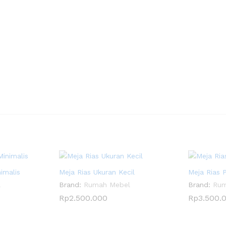
imalis
Meja Rias Ukuran Kecil
Meja Rias 
l
Brand:
Rumah Mebel
Brand:
Rum
Rp
2.500.000
Rp
3.500.