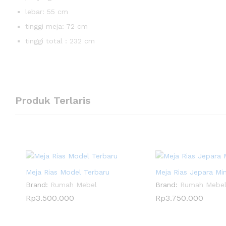
lebar: 55 cm
tinggi meja: 72 cm
tinggi total : 232 cm
Produk Terlaris
Meja Rias Model Terbaru
Meja Rias Jepara Min
Brand:
Rumah Mebel
Brand:
Rumah Mebe
Rp
3.500.000
Rp
3.750.000