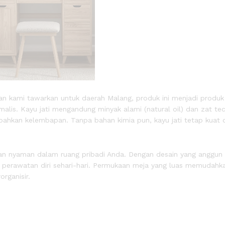
 kami tawarkan untuk daerah Malang, produk ini menjadi produk t
nimalis. Kayu jati mengandung minyak alami (natural oil) dan zat t
 bahkan kelembapan. Tanpa bahan kimia pun, kayu jati tetap kuat 
dan nyaman dalam ruang pribadi Anda. Dengan desain yang anggun 
tas perawatan diri sehari-hari. Permukaan meja yang luas memudah
rganisir.