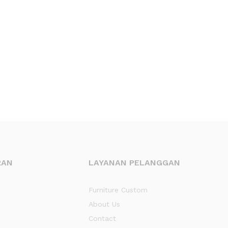
RAN
LAYANAN PELANGGAN
Furniture Custom
About Us
Contact