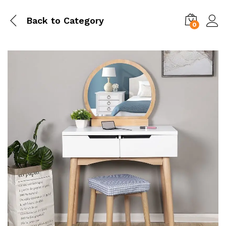
Back to
Category
0