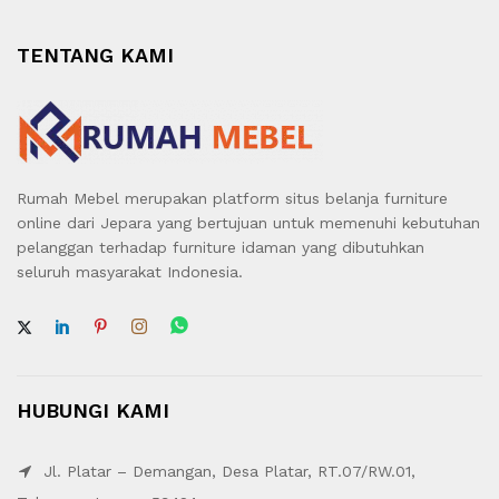
TENTANG KAMI
Rumah Mebel merupakan platform situs belanja furniture
online dari Jepara yang bertujuan untuk memenuhi kebutuhan
pelanggan terhadap furniture idaman yang dibutuhkan
seluruh masyarakat Indonesia.
HUBUNGI KAMI
Jl. Platar – Demangan, Desa Platar, RT.07/RW.01,