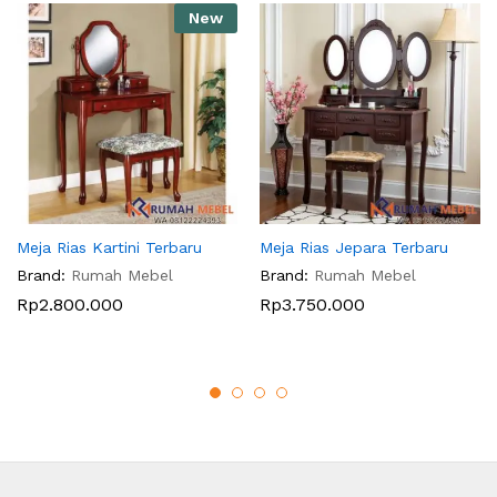
New
Meja Rias Kartini Terbaru
Meja Rias Jepara Terbaru
Brand:
Rumah Mebel
Brand:
Rumah Mebel
Rp
2.800.000
Rp
3.750.000