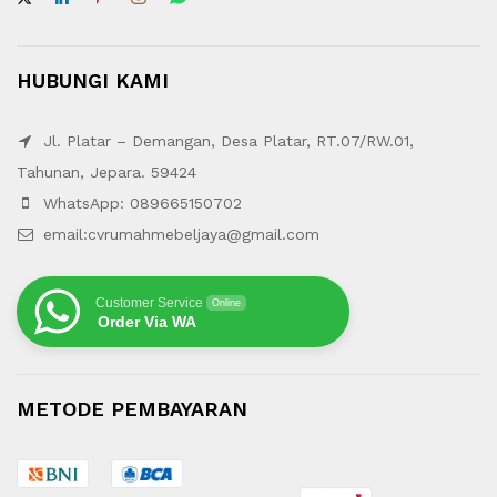
HUBUNGI KAMI
Jl. Platar – Demangan, Desa Platar, RT.07/RW.01,
Tahunan, Jepara. 59424
WhatsApp: 089665150702
email:cvrumahmebeljaya@gmail.com
Customer Service
Online
Order Via WA
METODE PEMBAYARAN