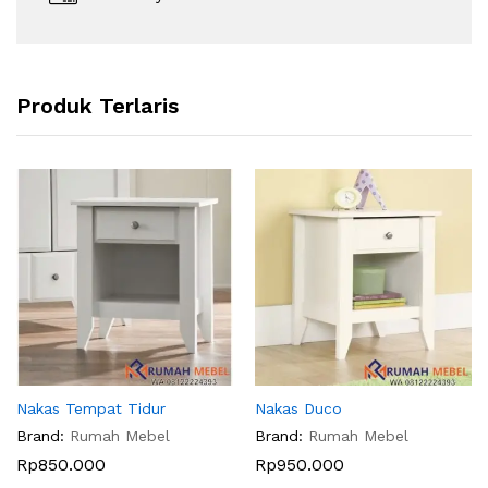
Produk Terlaris
Nakas Tempat Tidur
Nakas Duco
Brand:
Rumah Mebel
Brand:
Rumah Mebel
Rp
850.000
Rp
950.000