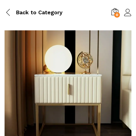
Back to
Category
0