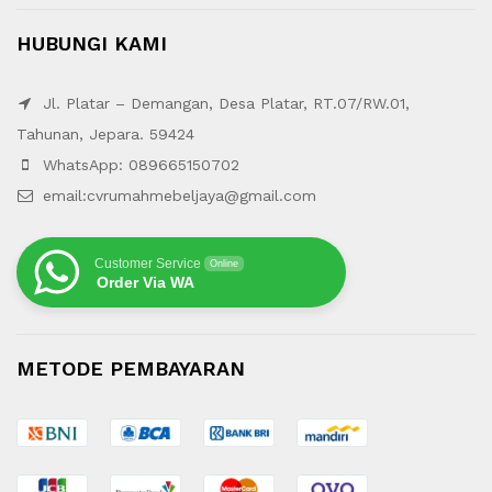
HUBUNGI KAMI
Jl. Platar – Demangan, Desa Platar, RT.07/RW.01,
Tahunan, Jepara. 59424
WhatsApp: 089665150702
email:cvrumahmebeljaya@gmail.com
Customer Service
Online
Order Via WA
METODE PEMBAYARAN