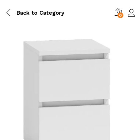
Back to
Category
0