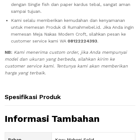
dengan Single fish dan paper kardus tebal, sangat aman
sampai tujuan.
Kami selalu memberikan kemudahan dan kenyamanan
untuk memesan Produk di Rumahmebel.id. Jika Anda ingin
memesan Meja Nakas Modern Croft, silahkan pesan ke
customer service kami WA
08122224393
.
NB:
Kami menerima custom order, jika Anda mempunyai
model dan ukuran yang berbeda, silahkan kirim ke
customer service kami. Tentunya kami akan memberikan
harga yang terbaik.
Spesifikasi Produk
Informasi Tambahan
Bahan
Kayu Mahoni Solid