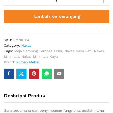
Nakas
Modern
Croft
Tambah ke keranjang
quantity
SKU:
RMNK-114
Category:
Nakas
Tags:
Meja Samping Tempat Tidur
,
Nakas Kayu Jati
,
Nakas
Minimalis
,
Nakas Minimalis Kayu
Brand:
Rumah Mebel
Deskripsi Produk
Garis sederhana dan penyimpanan fungsional adalah nama