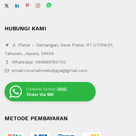
HUBUNGI KAMI
Jl. Platar – Demangan, Desa Platar, RT.07/RW.01,
Tahunan, Jepara. 59424
WhatsApp: 089665150702
email:cvrumahmebeljaya@gmail.com
Customer Service
Online
Order Via WA
METODE PEMBAYARAN