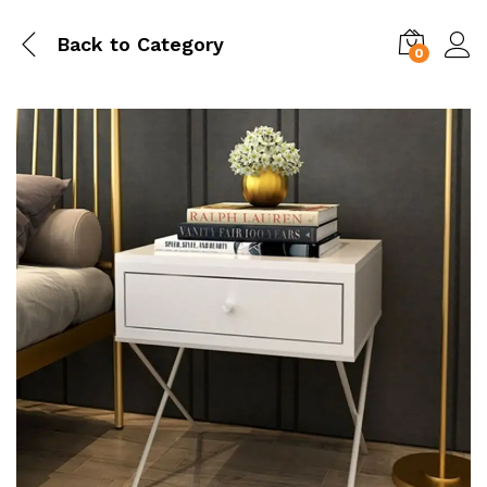
Back to
Category
0