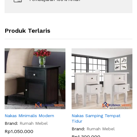
Produk Terlaris
Nakas Minimalis Modern
Nakas Samping Tempat
Tidur
Brand:
Rumah Mebel
Brand:
Rumah Mebel
Rp
1.050.000
Rp
1.300.000