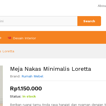
Abou
n (0)
Search
e
Desain Interior
s Loretta
Meja Nakas Minimalis Loretta
Brand:
Rumah Mebel
Rp
1.150.000
Status:
In stock
Berikan ruang tamu Anda rasa hangat dan nyaman dengan 