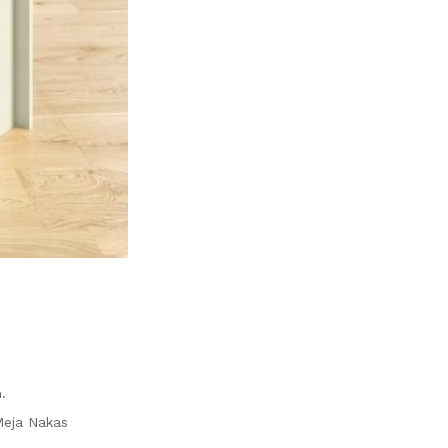
.
Meja Nakas