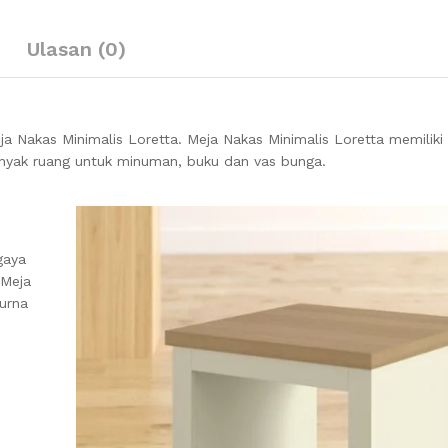
Ulasan (0)
 Nakas Minimalis Loretta. Meja Nakas Minimalis Loretta memiliki
nyak ruang untuk minuman, buku dan vas bunga.
gaya
 Meja
purna