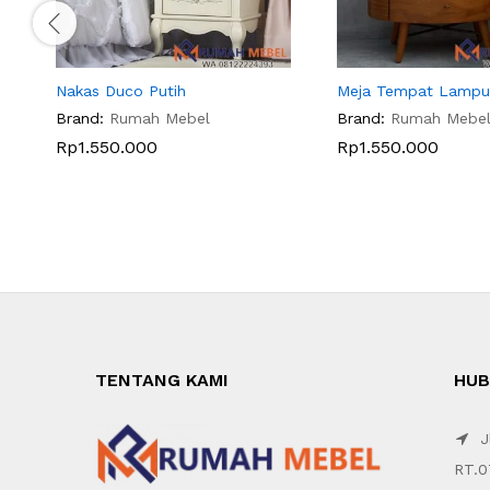
Nakas Duco Putih
Meja Tempat Lampu
Brand:
Rumah Mebel
Brand:
Rumah Mebe
Rp
1.550.000
Rp
1.550.000
TENTANG KAMI
HUB
Jl
RT.0