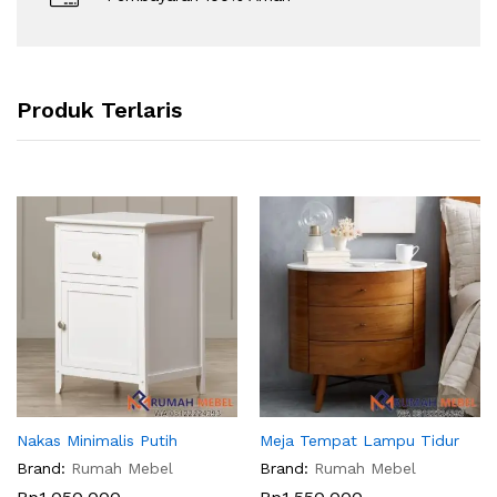
Produk Terlaris
Nakas Minimalis Putih
Meja Tempat Lampu Tidur
Brand:
Rumah Mebel
Brand:
Rumah Mebel