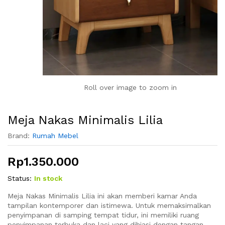
Roll over image to zoom in
Meja Nakas Minimalis Lilia
Brand:
Rumah Mebel
Rp
1.350.000
Status:
In stock
Meja Nakas Minimalis Lilia ini akan memberi kamar Anda
tampilan kontemporer dan istimewa. Untuk memaksimalkan
penyimpanan di samping tempat tidur, ini memiliki ruang
penyimpanan terbuka dan laci yang dihiasi dengan tangan