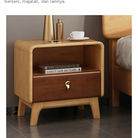
berseni, majalah, dan lainnya.