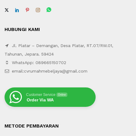
HUBUNGI KAMI
Jl. Platar – Demangan, Desa Platar, RT.07/RW.01,
Tahunan, Jepara. 59424
WhatsApp: 089665150702
email:cvrumahmebeljaya@gmail.com
Customer Service
Online
Order Via WA
METODE PEMBAYARAN