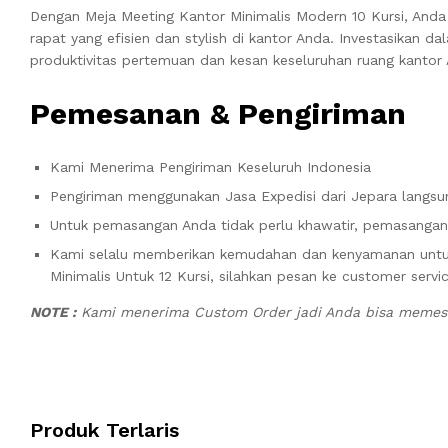
Dengan Meja Meeting Kantor Minimalis Modern 10 Kursi, Anda 
rapat yang efisien dan stylish di kantor Anda. Investasikan
produktivitas pertemuan dan kesan keseluruhan ruang kantor
Pemesanan & Pengiriman
Kami Menerima Pengiriman Keseluruh Indonesia
Pengiriman menggunakan Jasa Expedisi dari Jepara langsun
Untuk pemasangan Anda tidak perlu khawatir, pemasangan 
Kami selalu memberikan kemudahan dan kenyamanan unt
Minimalis Untuk 12 Kursi, silahkan pesan ke customer servi
NOTE :
Kami menerima Custom Order jadi Anda bisa memesa
Produk Terlaris