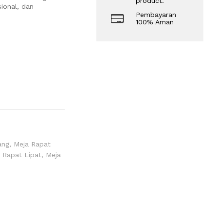
product.
ional, dan
Pembayaran
100% Aman
ang
,
Meja Rapat
 Rapat Lipat
,
Meja