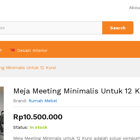
rsi
Abou
n (0)
Search
e
Desain Interior
ng Minimalis Untuk 12 Kursi
Meja Meeting Minimalis Untuk 12 K
Brand:
Rumah Mebel
Rp
10.500.000
Status:
In stock
Meja Meeting Minimalis untuk 12 Kursi adalah solusi sempur