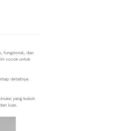
, fungsional, dan
ini cocok untuk
tiap detailnya
struksi yang kokoh
dan luas.