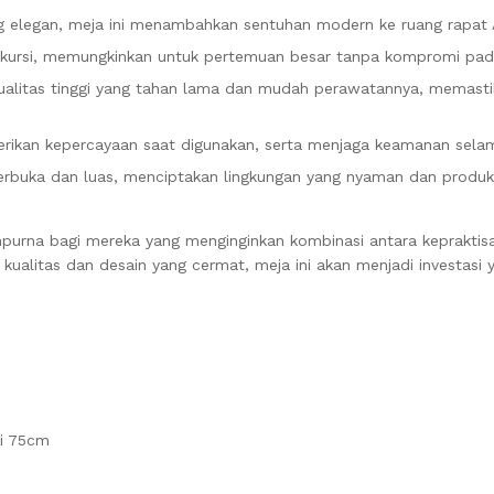
ang elegan, meja ini menambahkan sentuhan modern ke ruang rapat
2 kursi, memungkinkan untuk pertemuan besar tanpa kompromi pa
kualitas tinggi yang tahan lama dan mudah perawatannya, memast
berikan kepercayaan saat digunakan, serta menjaga keamanan sel
rbuka dan luas, menciptakan lingkungan yang nyaman dan produkti
empurna bagi mereka yang menginginkan kombinasi antara kepraktis
kualitas dan desain yang cermat, meja ini akan menjadi investasi 
gi 75cm