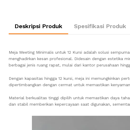
Deskripsi Produk
Spesifikasi Produk
Meja Meeting Minimalis untuk 12 Kursi adalah solusi sempur
menghadirkan kesan profesional. Didesain dengan estetika m
berbagai jenis ruang rapat, mulai dari kantor perusahaan hing
Dengan kapasitas hingga 12 kursi, meja ini memungkinkan per
dipertimbangkan dengan cermat untuk memastikan kenyaman
Material berkualitas tinggi dipilih untuk memastikan daya ta
dan stabil memberikan kepercayaan saat digunakan, sementa