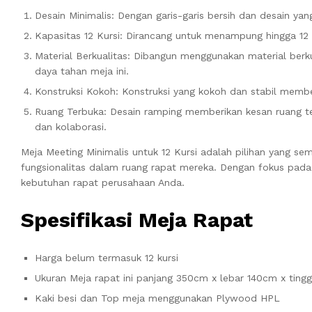
Desain Minimalis: Dengan garis-garis bersih dan desain y
Kapasitas 12 Kursi: Dirancang untuk menampung hingga 1
Material Berkualitas: Dibangun menggunakan material ber
daya tahan meja ini.
Konstruksi Kokoh: Konstruksi yang kokoh dan stabil mem
Ruang Terbuka: Desain ramping memberikan kesan ruang te
dan kolaborasi.
Meja Meeting Minimalis untuk 12 Kursi adalah pilihan yang s
fungsionalitas dalam ruang rapat mereka. Dengan fokus pada 
kebutuhan rapat perusahaan Anda.
Spesifikasi Meja Rapat
Harga belum termasuk 12 kursi
Ukuran Meja rapat ini panjang 350cm x lebar 140cm x ting
Kaki besi dan Top meja menggunakan Plywood HPL