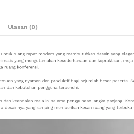
Ulasan (0)
na untuk ruang rapat modern yang membutuhkan desain yang elegan
inimalis yang mengutamakan kesederhanaan dan kepraktisan, meja 
ga ruang konferensi.
temuan yang nyaman dan produktif bagi sejumlah besar peserta. Se
an dan kebutuhan pengguna terpenuhi.
han dan keandalan meja ini selama penggunaan jangka panjang. Kon
ra desainnya yang ramping memberikan kesan ruang yang terbuka 