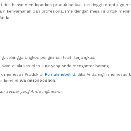
tidak hanya mendapatkan produk berkualitas tinggi tetapi juga m
 dalam kenyamanan dan profesionalisme dengan meja ini untuk meni
 Anda.
g, sehingga ongkos pengiriman lebih terjangkau.
akan dilakukan oleh kurir yang Anda mengantar barang.
uk memesan Produk di
Rumahmebel.id
. Jika Anda ingin memesan 
ce kami di
WA 08122224393.
n sesuai yang Anda inginkan.