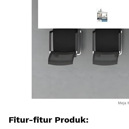
Meja M
Fitur-fitur Produk: