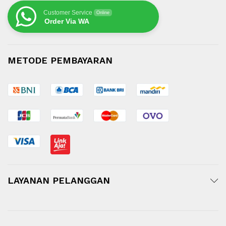
Customer Service
Online
Order Via WA
METODE PEMBAYARAN
LAYANAN PELANGGAN