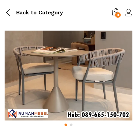
Back to
Category
0