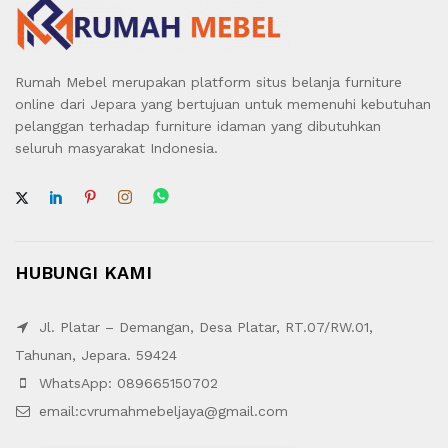
Rumah Mebel merupakan platform situs belanja furniture
online dari Jepara yang bertujuan untuk memenuhi kebutuhan
pelanggan terhadap furniture idaman yang dibutuhkan
seluruh masyarakat Indonesia.
HUBUNGI KAMI
Jl. Platar – Demangan, Desa Platar, RT.07/RW.01,
Tahunan, Jepara. 59424
WhatsApp: 089665150702
email:cvrumahmebeljaya@gmail.com