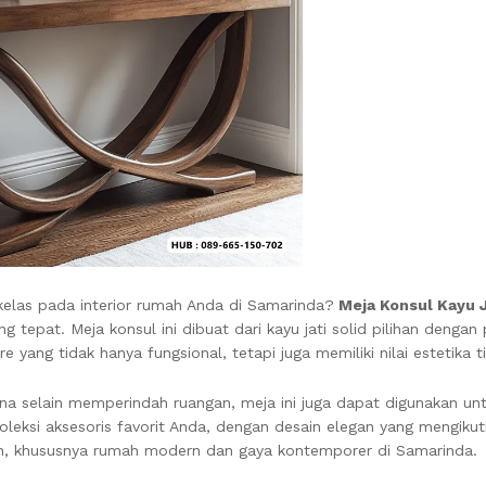
elas pada interior rumah Anda di Samarinda?
Meja Konsul Kayu 
g tepat. Meja konsul ini dibuat dari kayu jati solid pilihan dengan
e yang tidak hanya fungsional, tetapi juga memiliki nilai estetika ti
ena selain memperindah ruangan, meja ini juga dapat digunakan un
oleksi aksesoris favorit Anda, dengan desain elegan yang mengikuti
nian, khususnya rumah modern dan gaya kontemporer di Samarinda.