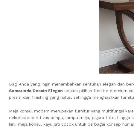
Bagi Anda yang Ingin menambahkan sentuhan elegan dan berk
Samarinda Desain Elegan
adalah pilihan furnitur premium yan
presisi dan finishing yang halus, sehingga menghasilkan furnitur
Meja konsul modern merupakan furnitur yang multifungsi kar
dekorasi seperti vas bunga, lampu meja, pigura foto, hingga k
kini, meja konsul kayu jati cocok untuk berbagai konsep hu