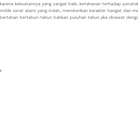
aik karena kekuatannya yang sangat baik, ketahanan terhadap perub
 memiliki serat alami yang indah, memberikan karakter hangat dan 
u bertahan bertahun-tahun bahkan puluhan tahun jika dirawat denga
a