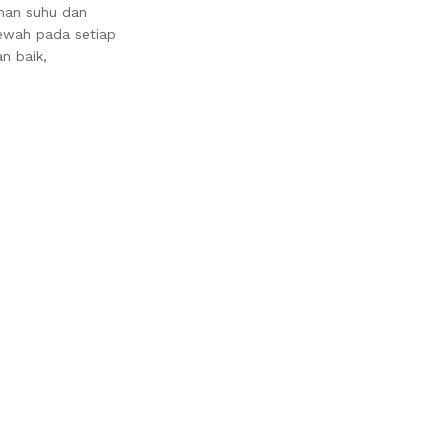
ahan suhu dan
mewah pada setiap
n baik,