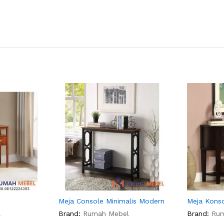
Meja Console Minimalis Modern
Meja Kons
l
Brand:
Rumah Mebel
Brand:
Ru