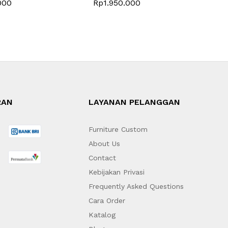
000
Rp
1.950.000
RAN
LAYANAN PELANGGAN
Furniture Custom
About Us
Contact
Kebijakan Privasi
Frequently Asked Questions
Cara Order
Katalog