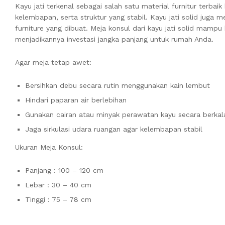
Kayu jati terkenal sebagai salah satu material furnitur terb
kelembapan, serta struktur yang stabil. Kayu jati solid juga
furniture yang dibuat. Meja konsul dari kayu jati solid mamp
menjadikannya investasi jangka panjang untuk rumah Anda.
Agar meja tetap awet:
Bersihkan debu secara rutin menggunakan kain lembut
Hindari paparan air berlebihan
Gunakan cairan atau minyak perawatan kayu secara berkal
Jaga sirkulasi udara ruangan agar kelembapan stabil
Ukuran Meja Konsul:
Panjang : 100 – 120 cm
Lebar : 30 – 40 cm
Tinggi : 75 – 78 cm