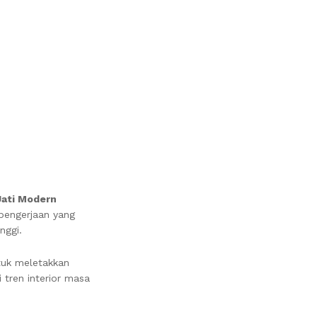
Jati Modern
 pengerjaan yang
nggi.
tuk meletakkan
 tren interior masa