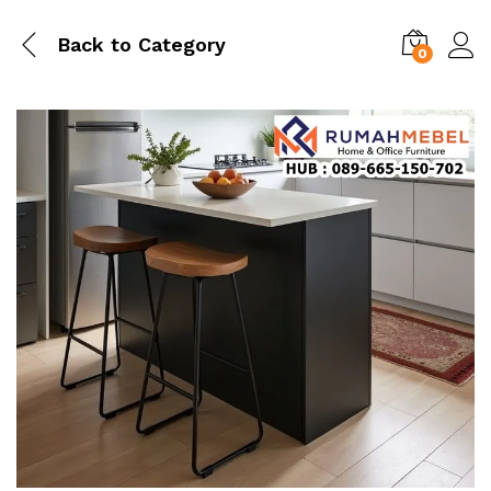
Back to
Category
0