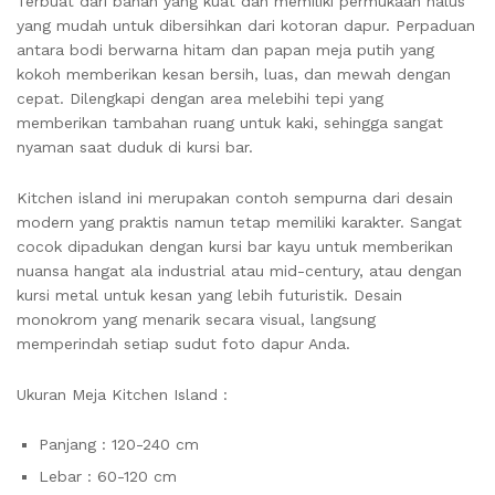
Terbuat dari bahan yang kuat dan memiliki permukaan halus
yang mudah untuk dibersihkan dari kotoran dapur. Perpaduan
antara bodi berwarna hitam dan papan meja putih yang
kokoh memberikan kesan bersih, luas, dan mewah dengan
cepat. Dilengkapi dengan area melebihi tepi yang
memberikan tambahan ruang untuk kaki, sehingga sangat
nyaman saat duduk di kursi bar.
Kitchen island ini merupakan contoh sempurna dari desain
modern yang praktis namun tetap memiliki karakter. Sangat
cocok dipadukan dengan kursi bar kayu untuk memberikan
nuansa hangat ala industrial atau mid-century, atau dengan
kursi metal untuk kesan yang lebih futuristik. Desain
monokrom yang menarik secara visual, langsung
memperindah setiap sudut foto dapur Anda.
Ukuran Meja Kitchen Island :
Panjang : 120-240 cm
Lebar : 60-120 cm