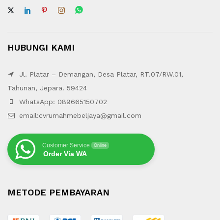
HUBUNGI KAMI
Jl. Platar – Demangan, Desa Platar, RT.07/RW.01,
Tahunan, Jepara. 59424
WhatsApp: 089665150702
email:cvrumahmebeljaya@gmail.com
Customer Service
Online
Order Via WA
METODE PEMBAYARAN