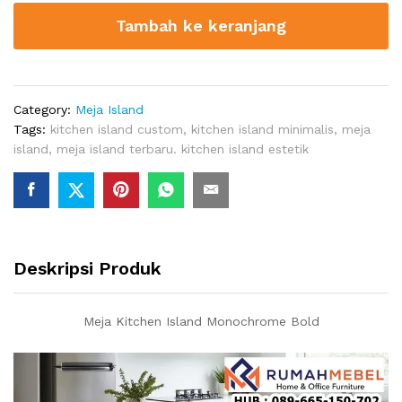
Monochrome
Tambah ke keranjang
Bold
quantity
Category:
Meja Island
Tags:
kitchen island custom
,
kitchen island minimalis
,
meja
island
,
meja island terbaru. kitchen island estetik
Deskripsi Produk
Meja Kitchen Island Monochrome Bold