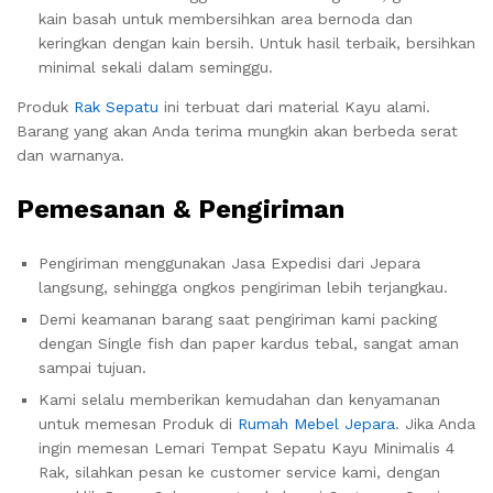
kain basah untuk membersihkan area bernoda dan
keringkan dengan kain bersih. Untuk hasil terbaik, bersihkan
minimal sekali dalam seminggu.
Produk
Rak Sepatu
ini terbuat dari material Kayu alami.
Barang yang akan Anda terima mungkin akan berbeda serat
dan warnanya.
Pemesanan & Pengiriman
Pengiriman menggunakan Jasa Expedisi dari Jepara
langsung, sehingga ongkos pengiriman lebih terjangkau.
Demi keamanan barang saat pengiriman kami packing
dengan Single fish dan paper kardus tebal, sangat aman
sampai tujuan.
Kami selalu memberikan kemudahan dan kenyamanan
untuk memesan Produk di
Rumah Mebel Jepara
. Jika Anda
ingin memesan Lemari Tempat Sepatu Kayu Minimalis 4
Rak
,
silahkan pesan ke customer service kami, dengan