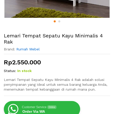
Lemari Tempat Sepatu Kayu Minimalis 4
Rak
Brand:
Rumah Mebel
Rp
2.550.000
Status:
In stock
Lemari Tempat Sepatu Kayu Minimalis 4 Rak adalah solusi
penyimpanan yang ideal untuk semua barang keluarga Anda,
menemukan tempat kebanggaan di rumah mana pun.
Customer Service
Online
Order Via WA