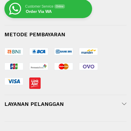
Customer Service
Online
Order Via WA
METODE PEMBAYARAN
LAYANAN PELANGGAN