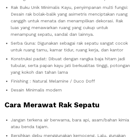
Rak Buku Unik Minimalis Kayu, penyimpanan multi fungsi:
Desain rak bolak-balik yang asimetris menciptakan ruang
canggih untuk menata dan menampilkan dekorasi. Rak
luas yang menawarkan ruang yang cukup untuk
menampung sepatu, sandal dan lainnya.
Serba Guna: Digunakan sebagai rak sepatu sangat cocok
untuk ruang tamu, kamar tidur, ruang kerja, dan kantor
Konstruksi padat: Dibuat dengan rangka baja hitam jadi
tubular, serta papan kayu jati berkualitas tinggi, potongan
yang kokoh dan tahan lama
Finishing : Natural Melamine / Duco Doff
Desain Minimalis modern
Cara Merawat Rak Sepatu
Jangan terkena air berwarna, bara api, asam/bahan kimia
atau benda tajam.
Bersihkan debu menggunakan kemoceng. Lalu, gunakan