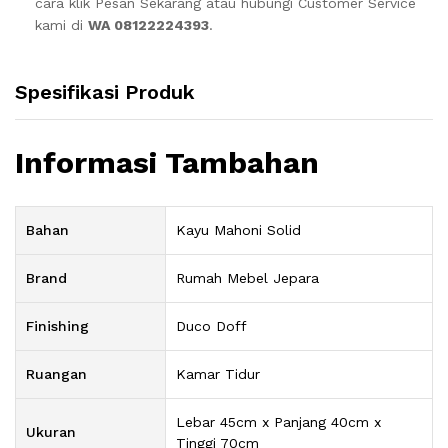
cara klik Pesan Sekarang atau hubungi Customer Service
kami di
WA 08122224393
.
Spesifikasi Produk
Informasi Tambahan
Bahan
Kayu Mahoni Solid
Brand
Rumah Mebel Jepara
Finishing
Duco Doff
Ruangan
Kamar Tidur
Lebar 45cm x Panjang 40cm x
Ukuran
Tinggi 70cm