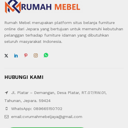
Rumah Mebel merupakan platform situs belanja furniture
online dari Jepara yang bertujuan untuk memenuhi kebutuhan
pelanggan terhadap furniture idaman yang dibutuhkan
seluruh masyarakat Indonesia.
HUBUNGI KAMI
Jl. Platar – Demangan, Desa Platar, RT.07/RW.01,
Tahunan, Jepara. 59424
WhatsApp: 089665150702
email:cvrumahmebeljaya@gmail.com