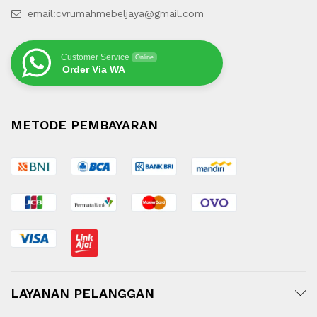
email:cvrumahmebeljaya@gmail.com
Customer Service
Online
Order Via WA
METODE PEMBAYARAN
LAYANAN PELANGGAN