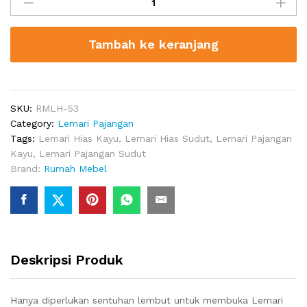
Pajangan
Minimalis
Sliding
Tambah ke keranjang
quantity
SKU:
RMLH-53
Category:
Lemari Pajangan
Tags:
Lemari Hias Kayu
,
Lemari Hias Sudut
,
Lemari Pajangan
Kayu
,
Lemari Pajangan Sudut
Brand:
Rumah Mebel
Deskripsi Produk
Hanya diperlukan sentuhan lembut untuk membuka Lemari