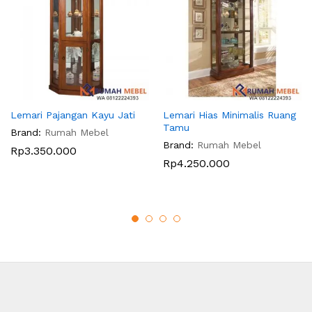
Lemari Pajangan Kayu Jati
Lemari Hias Minimalis Ruang
Tamu
Brand:
Rumah Mebel
Brand:
Rumah Mebel
Rp
3.350.000
Rp
4.250.000