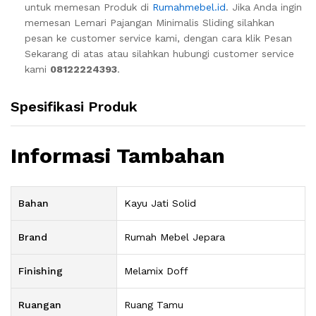
untuk memesan Produk di
Rumahmebel.id
. Jika Anda ingin
memesan Lemari Pajangan Minimalis Sliding silahkan
pesan ke customer service kami, dengan cara klik Pesan
Sekarang di atas atau silahkan hubungi customer service
kami
08122224393
.
Spesifikasi Produk
Informasi Tambahan
Bahan
Kayu Jati Solid
Brand
Rumah Mebel Jepara
Finishing
Melamix Doff
Ruangan
Ruang Tamu