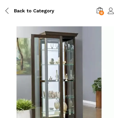
Back to
Category
0