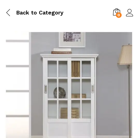
Back to
Category
0