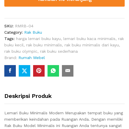
quantity
SKU:
RMRB-04
Category:
Rak Buku
Tags:
harga lemari buku kayu
,
lemari buku kaca minimalis
,
rak
buku kecil
,
rak buku minimalis
,
rak buku minimalis dari kayu
,
rak buku olympic
,
rak buku sederhana
Brand:
Rumah Mebel
Deskripsi Produk
Lemari Buku Minimalis Modern Merupakan tempat buku yang
memberikan keindahan pada Ruangan Anda. Dengan memiliki
Rak Buku Model Minimalis ini Ruangan Anda tentunya sangat