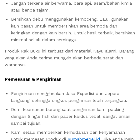
Jangan terkena air berwarna, bara api, asam/bahan kimia
atau benda tajam.
Bersihkan debu menggunakan kemoceng. Lalu, gunakan
kain basah untuk membersihkan area bernoda dan
keringkan dengan kain bersih. Untuk hasil terbaik, bersihkan
minimal sekali dalam seminggu.
Produk Rak Buku ini terbuat dari material Kayu alami. Barang
yang akan Anda terima mungkin akan berbeda serat dan
warnanya.
Pemesanan & Pengiriman
Pengiriman menggunakan Jasa Expedisi dari Jepara
langsung, sehingga ongkos pengiriman lebih terjangkau.
Demi keamanan barang saat pengiriman kami packing
dengan Single fish dan paper kardus tebal, sangat aman
sampai tujuan.
Kami selalu memberikan kemudahan dan kenyamanan
untuk memesan Produk di
Rumahmebel.id
. Jika Anda ingin