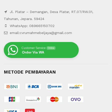
Jl. Platar – Demangan, Desa Platar, RT.07/RW.01,
Tahunan, Jepara. 59424
WhatsApp: 089665150702
email:cvrumahmebeljaya@gmail.com
Customer Service
Online
Order Via WA
METODE PEMBAYARAN