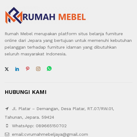
Rumah Mebel merupakan platform situs belanja furniture
online dari Jepara yang bertujuan untuk memenuhi kebutuhan
pelanggan terhadap furniture idaman yang dibutuhkan
seluruh masyarakat Indonesia.
HUBUNGI KAMI
Jl. Platar – Demangan, Desa Platar, RT.07/RW.01,
Tahunan, Jepara. 59424
WhatsApp: 089665150702
email:cvrumahmebeljaya@gmail.com