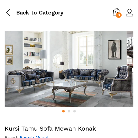
Back to
Category
0
Kursi Tamu Sofa Mewah Konak
Brand:
Rumah Mebel