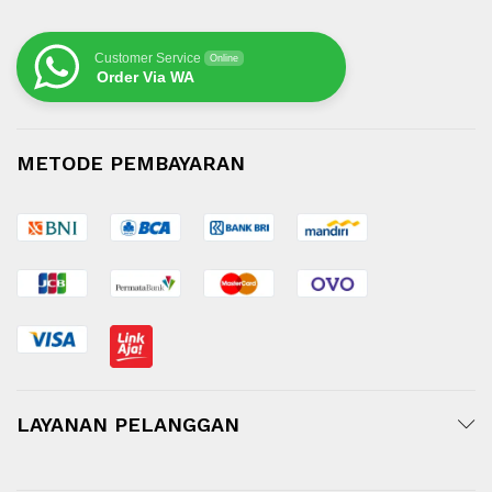
Customer Service
Online
Order Via WA
METODE PEMBAYARAN
LAYANAN PELANGGAN