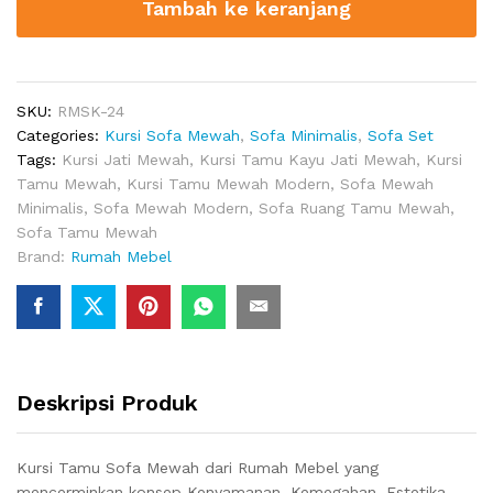
Tambah ke keranjang
Konak
quantity
SKU:
RMSK-24
Categories:
Kursi Sofa Mewah
,
Sofa Minimalis
,
Sofa Set
Tags:
Kursi Jati Mewah
,
Kursi Tamu Kayu Jati Mewah
,
Kursi
Tamu Mewah
,
Kursi Tamu Mewah Modern
,
Sofa Mewah
Minimalis
,
Sofa Mewah Modern
,
Sofa Ruang Tamu Mewah
,
Sofa Tamu Mewah
Brand:
Rumah Mebel
Deskripsi Produk
Kursi Tamu Sofa Mewah dari Rumah Mebel yang
mencerminkan konsep Kenyamanan, Kemegahan, Estetika