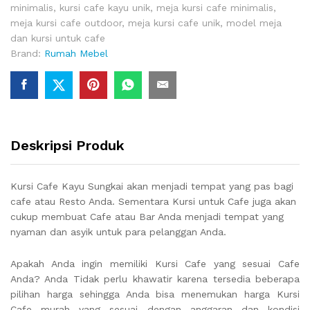
minimalis
,
kursi cafe kayu unik
,
meja kursi cafe minimalis
,
meja kursi cafe outdoor
,
meja kursi cafe unik
,
model meja
dan kursi untuk cafe
Brand:
Rumah Mebel
Deskripsi Produk
Kursi Cafe Kayu Sungkai
akan menjadi tempat yang pas bagi
cafe atau Resto Anda. Sementara Kursi untuk Cafe juga akan
cukup membuat Cafe atau Bar Anda menjadi tempat yang
nyaman dan asyik untuk para pelanggan Anda.
Apakah Anda ingin memiliki Kursi Cafe yang sesuai Cafe
Anda? Anda Tidak perlu khawatir karena tersedia beberapa
pilihan harga sehingga Anda bisa menemukan harga Kursi
Cafe murah yang sesuai dengan anggaran dan kondisi