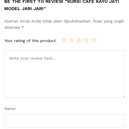
BE THE FIRST TO REVIEW “KURSI CAFE KAYU JATI
MODEL JARI JARI”
Alamat email Anda tidak akan dipublikasikan.
Ruas yang wajib
ditandai
*
Your rating of this product
Name