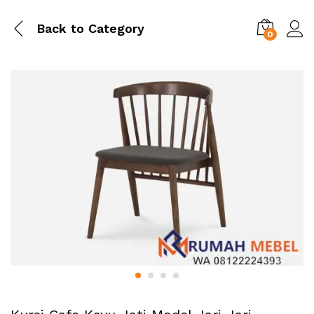
Back to
Category
0