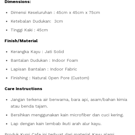
Dimensions:
Dimensi Keseluruhan : 45cm x 45cm x 75cm
Ketebalan Dudukan: 3cm
Tinggi Kaki : 45cm
Finish/Material
Kerangka Kayu : Jati Solid
Bantalan Dudukan : Indoor Foam
Lapisan Bantalan : Indoor Fabric
Finishing : Natural Open Pore (Custom)
Care Instructions
Jangan terkena air berwarna, bara api, asam/bahan kimia
atau benda tajam.
Bersihkan menggunakan kain microfiber dan cuci kering.
Lap dengan kain lembab ikuti arah alur kayu.
Produk Kursi Cafe ini terbuat dari material Kayu alami.