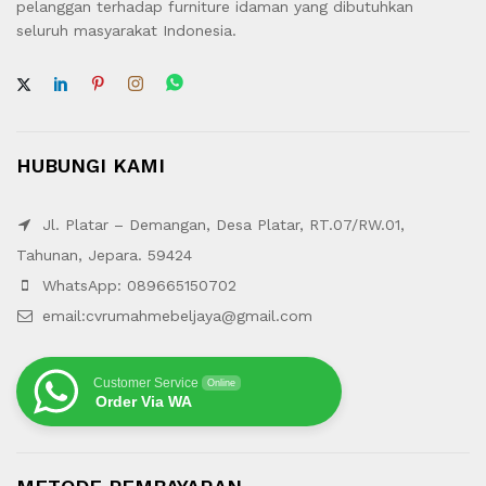
pelanggan terhadap furniture idaman yang dibutuhkan
seluruh masyarakat Indonesia.
HUBUNGI KAMI
Jl. Platar – Demangan, Desa Platar, RT.07/RW.01,
Tahunan, Jepara. 59424
WhatsApp: 089665150702
email:cvrumahmebeljaya@gmail.com
Customer Service
Online
Order Via WA