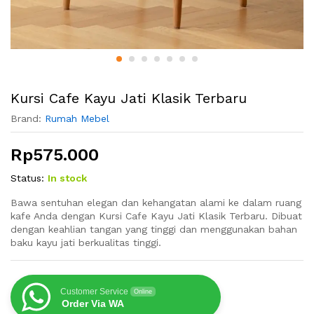
Kursi Cafe Kayu Jati Klasik Terbaru
Brand:
Rumah Mebel
Rp
575.000
Status:
In stock
Bawa sentuhan elegan dan kehangatan alami ke dalam ruang
kafe Anda dengan Kursi Cafe Kayu Jati Klasik Terbaru. Dibuat
dengan keahlian tangan yang tinggi dan menggunakan bahan
baku kayu jati berkualitas tinggi.
Customer Service
Online
Order Via WA