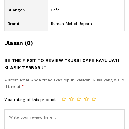
Ruangan
Cafe
Brand
Rumah Mebel Jepara
Ulasan (0)
BE THE FIRST TO REVIEW “KURSI CAFE KAYU JATI
KLASIK TERBARU”
Alamat email Anda tidak akan dipublikasikan.
Ruas yang wajib
ditandai
*
Your rating of this product