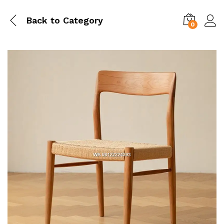
Back to
Category
0