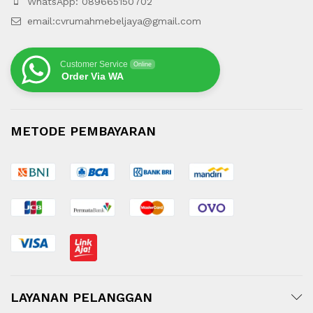
WhatsApp: 089665150702
email:cvrumahmebeljaya@gmail.com
Customer Service
Online
Order Via WA
METODE PEMBAYARAN
LAYANAN PELANGGAN