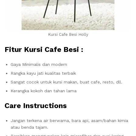
Kursi Cafe Besi Holly
Fitur Kursi Cafe Besi :
Gaya Minimalis dan modern
Rangka kayu jati kualitas terbaik
Sangat cocok untuk kursi makan, buat cafe, resto, dll.
Kerangka kokoh dan tahan lama
Care Instructions
Jangan terkena air berwarna, bara api, asam/bahan kimia
atau benda tajam.
Bersihkan menggunakan kain microfiber dan cuci kering.