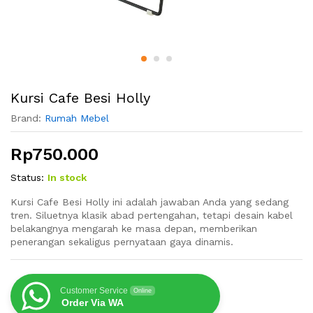
Kursi Cafe Besi Holly
Brand:
Rumah Mebel
Rp
750.000
Status:
In stock
Kursi Cafe Besi Holly ini adalah jawaban Anda yang sedang
tren. Siluetnya klasik abad pertengahan, tetapi desain kabel
belakangnya mengarah ke masa depan, memberikan
penerangan sekaligus pernyataan gaya dinamis.
Customer Service
Online
Order Via WA