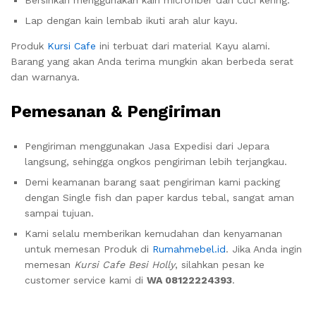
Lap dengan kain lembab ikuti arah alur kayu.
Produk
Kursi Cafe
ini terbuat dari material Kayu alami.
Barang yang akan Anda terima mungkin akan berbeda serat
dan warnanya.
Pemesanan & Pengiriman
Pengiriman menggunakan Jasa Expedisi dari Jepara
langsung, sehingga ongkos pengiriman lebih terjangkau.
Demi keamanan barang saat pengiriman kami packing
dengan Single fish dan paper kardus tebal, sangat aman
sampai tujuan.
Kami selalu memberikan kemudahan dan kenyamanan
untuk memesan Produk di
Rumahmebel.id
. Jika Anda ingin
memesan
Kursi Cafe Besi Holly
, silahkan pesan ke
customer service kami di
WA 08122224393
.