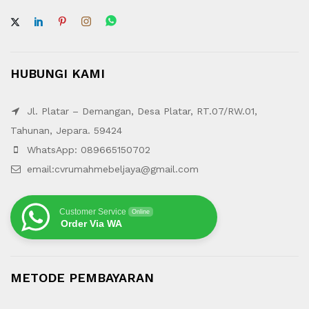
HUBUNGI KAMI
Jl. Platar – Demangan, Desa Platar, RT.07/RW.01,
Tahunan, Jepara. 59424
WhatsApp: 089665150702
email:cvrumahmebeljaya@gmail.com
Customer Service
Online
Order Via WA
METODE PEMBAYARAN