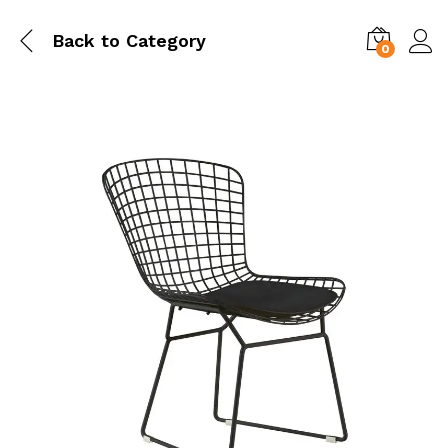
Back to
Category
0