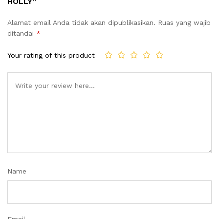
HOLLY”
Alamat email Anda tidak akan dipublikasikan.
Ruas yang wajib
ditandai
*
Your rating of this product
Name
Email