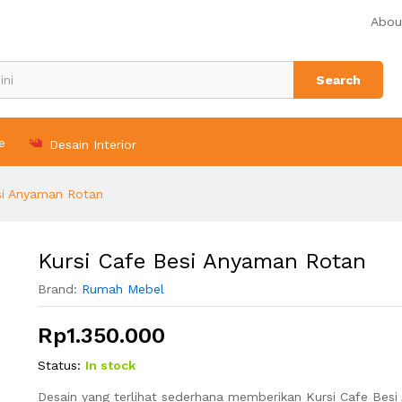
Abou
n (0)
Search
e
Desain Interior
si Anyaman Rotan
Kursi Cafe Besi Anyaman Rotan
Brand:
Rumah Mebel
Rp
1.350.000
Status:
In stock
Desain yang terlihat sederhana memberikan Kursi Cafe Besi