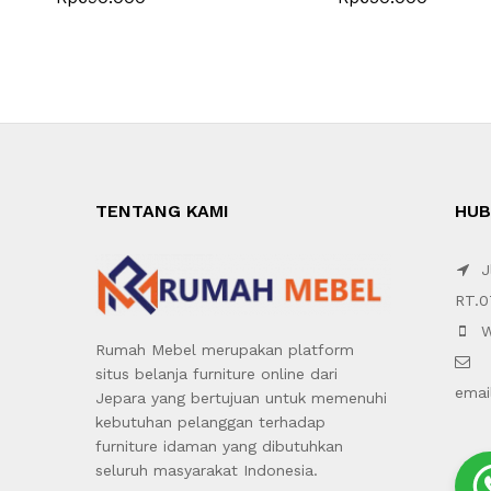
TENTANG KAMI
HUB
Jl
RT.0
W
Rumah Mebel merupakan platform
situs belanja furniture online dari
emai
Jepara yang bertujuan untuk memenuhi
kebutuhan pelanggan terhadap
furniture idaman yang dibutuhkan
seluruh masyarakat Indonesia.