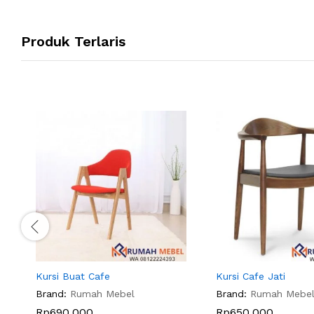
Produk Terlaris
Kursi Buat Cafe
Kursi Cafe Jati
Brand:
Rumah Mebel
Brand:
Rumah Mebe
Rp
690.000
Rp
650.000