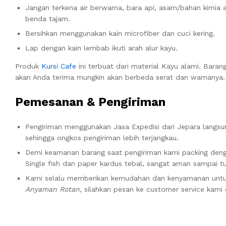
Jangan terkena air berwarna, bara api, asam/bahan kimia 
benda tajam.
Bersihkan menggunakan kain microfiber dan cuci kering.
Lap dengan kain lembab ikuti arah alur kayu.
Produk
Kursi Cafe
ini terbuat dari material Kayu alami. Baran
akan Anda terima mungkin akan berbeda serat dan warnanya.
Pemesanan & Pengiriman
Pengiriman menggunakan Jasa Expedisi dari Jepara langsu
sehingga ongkos pengiriman lebih terjangkau.
Demi keamanan barang saat pengiriman kami packing den
Single fish dan paper kardus tebal, sangat aman sampai tu
Kami selalu memberikan kemudahan dan kenyamanan unt
Anyaman Rotan
, silahkan pesan ke customer service kami