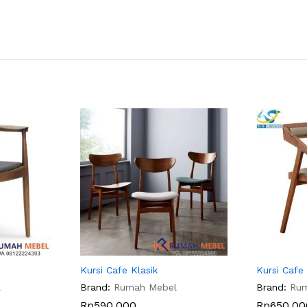
Kursi Cafe Klasik
Kursi Cafe
l
Brand:
Rumah Mebel
Brand:
Ru
Rp
590.000
Rp
650.00