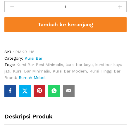
Bar
Waco
quantity
Tambah ke keranjang
SKU:
RMKB-116
Category:
Kursi Bar
Tags:
Kursi Bar Besi Minimalis
,
kursi bar kayu
,
kursi bar kayu
jati
,
Kursi Bar Minimalis
,
Kursi Bar Modern
,
Kursi Tinggi Bar
Brand:
Rumah Mebel
Deskripsi Produk