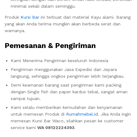
minimal sekali dalam seminggu.
Produk
Kursi Bar
ini terbuat dari material Kayu alami. Barang
yang akan Anda terima mungkin akan berbeda serat dan
warnanya.
Pemesanan & Pengiriman
Kami Menerima Pengiriman keseluruh Indonesia
Pengiriman menggunakan Jasa Expedisi dari Jepara
langsung, sehingga ongkos pengiriman lebih terjangkau.
Demi keamanan barang saat pengiriman kami packing
dengan Single fish dan paper kardus tebal, sangat aman
sampai tujuan.
Kami selalu memberikan kemudahan dan kenyamanan
untuk memesan Produk di
Rumahmebel.id
. Jika Anda ingin
memesan Kursi Bar Waco, silahkan pesan ke customer
service kami
WA 08122224393
.