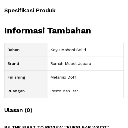
Spesifikasi Produk
Informasi Tambahan
Bahan
Kayu Mahoni Solid
Brand
Rumah Mebel Jepara
Finishing
Melamix Doff
Ruangan
Resto dan Bar
Ulasan (0)
BE THE FIRST TO REVIEW “KURSI BAR WACO”