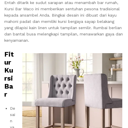
Entah ditarik ke sudut sarapan atau menambah bar rumah,
Kursi Bar Waco ini memberikan sentuhan pesona tradisional
kepada ansambel Anda. Bingkai desain ini dibuat dari kayu
mahoni padat dan memiliki kursi bergaya sayap belakang
yang dilapisi kain linen untuk tampilan semilir. Rumbai berlian
dan bantal busa melengkapi tampilan, menawarkan gaya dan
kenyamanan.
Fit
ur
Ku
rsi
Ba
r
De
sai
n
ya