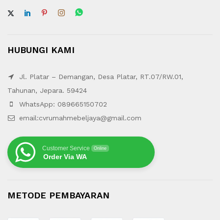
HUBUNGI KAMI
Jl. Platar – Demangan, Desa Platar, RT.07/RW.01,
Tahunan, Jepara. 59424
WhatsApp: 089665150702
email:cvrumahmebeljaya@gmail.com
Customer Service
Online
Order Via WA
METODE PEMBAYARAN