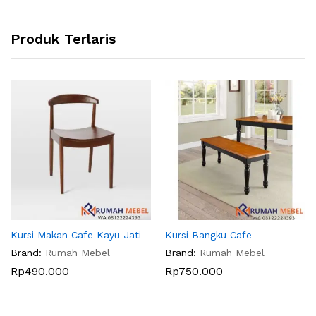
Produk Terlaris
Kursi Makan Cafe Kayu Jati
Kursi Bangku Cafe
Brand:
Rumah Mebel
Brand:
Rumah Mebel
Rp
490.000
Rp
750.000