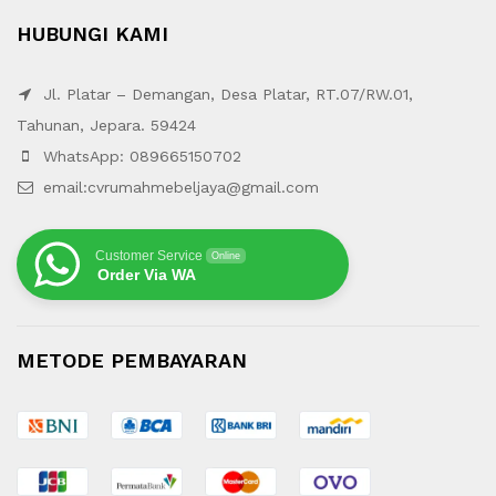
HUBUNGI KAMI
Jl. Platar – Demangan, Desa Platar, RT.07/RW.01,
Tahunan, Jepara. 59424
WhatsApp: 089665150702
email:cvrumahmebeljaya@gmail.com
Customer Service
Online
Order Via WA
METODE PEMBAYARAN