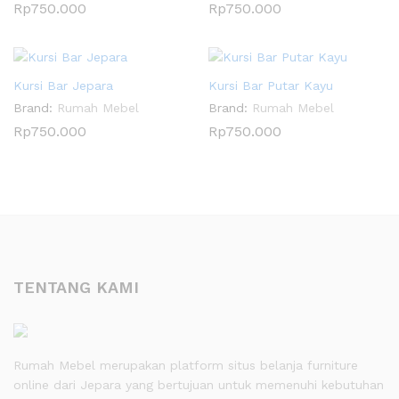
Rp
750.000
Rp
750.000
Kursi Bar Jepara
Kursi Bar Putar Kayu
Brand:
Rumah Mebel
Brand:
Rumah Mebel
Rp
750.000
Rp
750.000
TENTANG KAMI
Rumah Mebel merupakan platform situs belanja furniture
online dari Jepara yang bertujuan untuk memenuhi kebutuhan