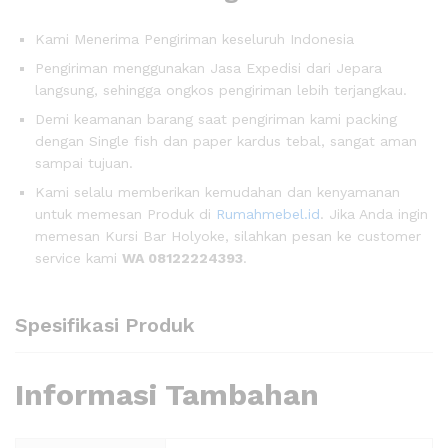
Kami Menerima Pengiriman keseluruh Indonesia
Pengiriman menggunakan Jasa Expedisi dari Jepara
langsung, sehingga ongkos pengiriman lebih terjangkau.
Demi keamanan barang saat pengiriman kami packing
dengan Single fish dan paper kardus tebal, sangat aman
sampai tujuan.
Kami selalu memberikan kemudahan dan kenyamanan
untuk memesan Produk di
Rumahmebel.id
. Jika Anda ingin
memesan Kursi Bar Holyoke, silahkan pesan ke customer
service kami
WA 08122224393
.
Spesifikasi Produk
Informasi Tambahan