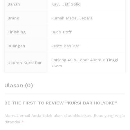
Bahan
Kayu Jati Solid
Brand
Rumah Mebel Jepara
Finishing
Duco Doff
Ruangan
Resto dan Bar
Panjang 40 x Lebar 40cm x Tinggi
Ukuran Kursi Bar
75cm
Ulasan (0)
BE THE FIRST TO REVIEW “KURSI BAR HOLYOKE”
Alamat email Anda tidak akan dipublikasikan.
Ruas yang wajib
ditandai
*