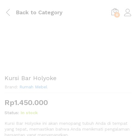
Back to
Category
0
Kursi Bar Holyoke
Brand:
Rumah Mebel
Rp
1.450.000
Status:
In stock
Kursi Bar Holyoke ini akan menopang tubuh Anda di tempat
yang tepat, memastikan bahwa Anda menikmati pengalaman
bersantap yang menyenangkan.