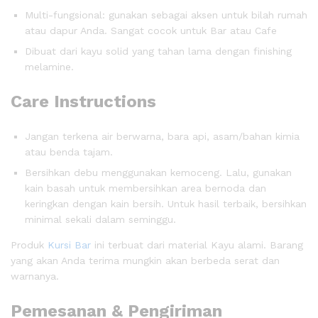
Multi-fungsional: gunakan sebagai aksen untuk bilah rumah
atau dapur Anda. Sangat cocok untuk Bar atau Cafe
Dibuat dari kayu solid yang tahan lama dengan finishing
melamine.
Care Instructions
Jangan terkena air berwarna, bara api, asam/bahan kimia
atau benda tajam.
Bersihkan debu menggunakan kemoceng. Lalu, gunakan
kain basah untuk membersihkan area bernoda dan
keringkan dengan kain bersih. Untuk hasil terbaik, bersihkan
minimal sekali dalam seminggu.
Produk
Kursi Bar
ini terbuat dari material Kayu alami. Barang
yang akan Anda terima mungkin akan berbeda serat dan
warnanya.
Pemesanan & Pengiriman