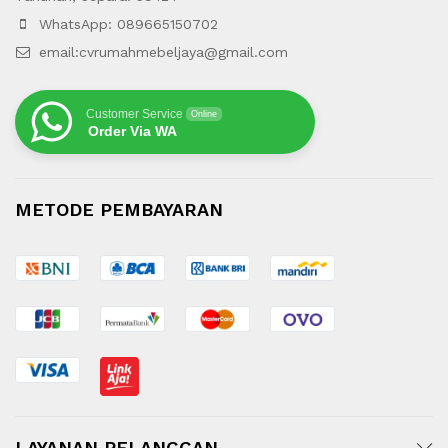
WhatsApp: 089665150702
email:cvrumahmebeljaya@gmail.com
Customer Service
Online
Order Via WA
METODE PEMBAYARAN
LAYANAN PELANGGAN