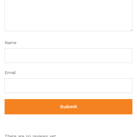
Name
Email
There are no reviews yet.