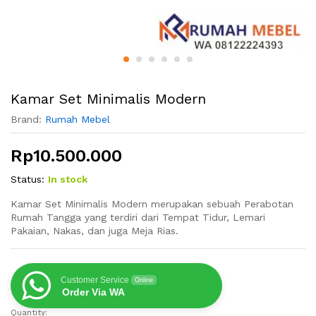
Kamar Set Minimalis Modern
Brand:
Rumah Mebel
Rp
10.500.000
Status:
In stock
Kamar Set Minimalis Modern merupakan sebuah Perabotan
Rumah Tangga yang terdiri dari Tempat Tidur, Lemari
Pakaian, Nakas, dan juga Meja Rias.
Customer Service
Online
Order Via WA
Quantity:
Kamar