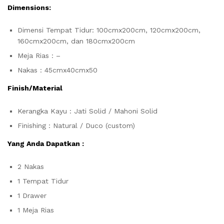
Dimensions:
Dimensi Tempat Tidur: 100cmx200cm, 120cmx200cm,
160cmx200cm, dan 180cmx200cm
Meja Rias : –
Nakas : 45cmx40cmx50
Finish/Material
Kerangka Kayu : Jati Solid / Mahoni Solid
Finishing : Natural / Duco (custom)
Yang Anda Dapatkan :
2 Nakas
1 Tempat Tidur
1 Drawer
1 Meja Rias