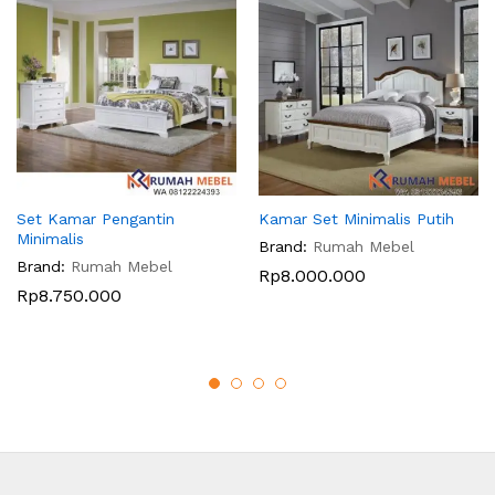
Set Kamar Pengantin
Kamar Set Minimalis Putih
Minimalis
Brand:
Rumah Mebel
Brand:
Rumah Mebel
Rp
8.000.000
Rp
8.750.000