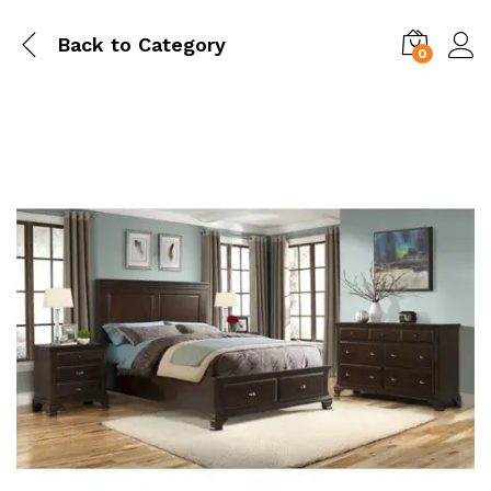
Back to
Category
0