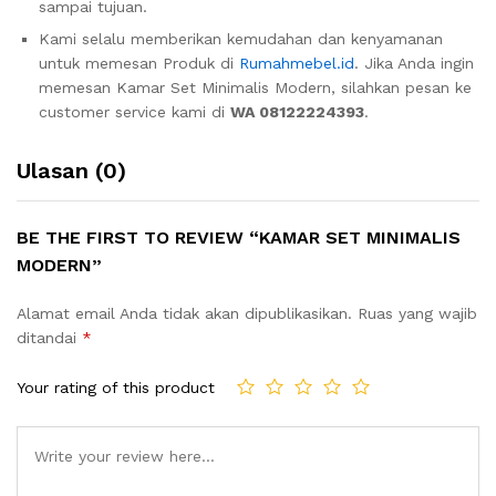
sampai tujuan.
Kami selalu memberikan kemudahan dan kenyamanan
untuk memesan Produk di
Rumahmebel.id
. Jika Anda ingin
memesan Kamar Set Minimalis Modern, silahkan pesan ke
customer service kami di
WA 08122224393
.
Ulasan (0)
BE THE FIRST TO REVIEW “KAMAR SET MINIMALIS
MODERN”
Alamat email Anda tidak akan dipublikasikan.
Ruas yang wajib
ditandai
*
Your rating of this product