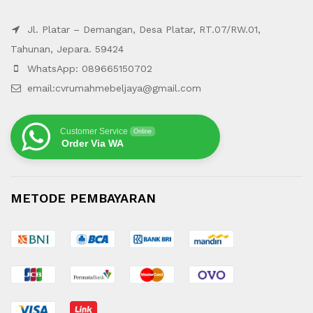
Jl. Platar – Demangan, Desa Platar, RT.07/RW.01,
Tahunan, Jepara. 59424
WhatsApp: 089665150702
email:cvrumahmebeljaya@gmail.com
Customer Service
Online
Order Via WA
METODE PEMBAYARAN