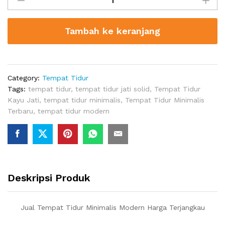
Tidur
Minimalis
Tambah ke keranjang
Modern
Harga
Terjangkau
quantity
Category:
Tempat Tidur
Tags:
tempat tidur
,
tempat tidur jati solid
,
Tempat Tidur
Kayu Jati
,
tempat tidur minimalis
,
Tempat Tidur Minimalis
Terbaru
,
tempat tidur modern
Deskripsi Produk
Jual Tempat Tidur Minimalis Modern Harga Terjangkau