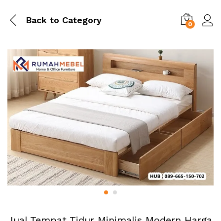
Back to
Category
0
Jual Tempat Tidur Minimalis Modern Harga