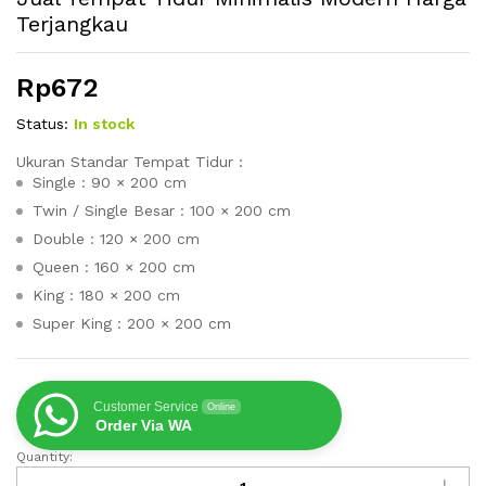
Terjangkau
Rp
672
Status:
In stock
Ukuran Standar Tempat Tidur :
Single : 90 × 200 cm
Twin / Single Besar : 100 × 200 cm
Double : 120 × 200 cm
Queen : 160 × 200 cm
King : 180 × 200 cm
Super King : 200 × 200 cm
Customer Service
Online
Order Via WA
Quantity:
Jual
Tempat