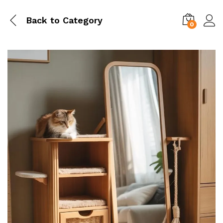
Back to
Category
0