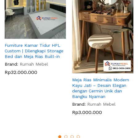
Furniture Kamar Tidur HPL
Custom | Dilengkapi Storage
Bed dan Meja Rias Built-in
Brand:
Rumah Mebel
Rp
32.000.000
Meja Rias Minimalis Modern
Kayu Jati – Desain Elegan
dengan Cermin Unik dan
Bangku Nyaman
Brand:
Rumah Mebel
Rp
3.000.000