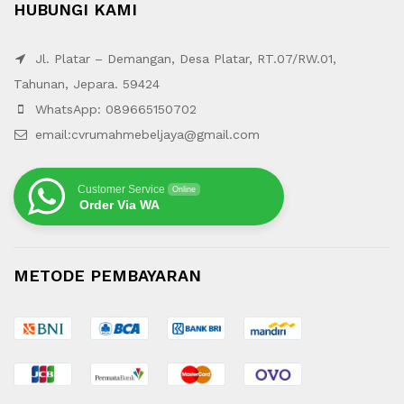
HUBUNGI KAMI
Jl. Platar – Demangan, Desa Platar, RT.07/RW.01,
Tahunan, Jepara. 59424
WhatsApp: 089665150702
email:cvrumahmebeljaya@gmail.com
Customer Service
Online
Order Via WA
METODE PEMBAYARAN