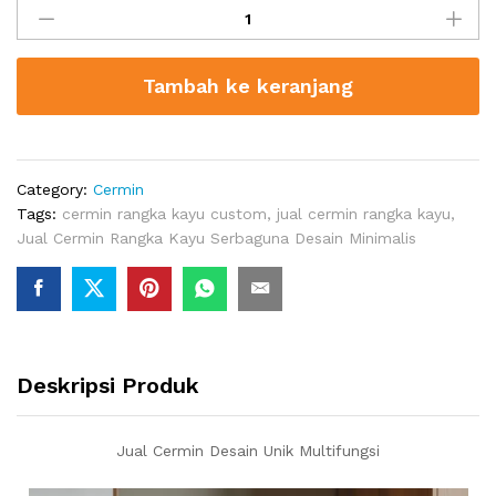
Cermin
Desain
Unik
Tambah ke keranjang
Multifungsi
quantity
Category:
Cermin
Tags:
cermin rangka kayu custom
,
jual cermin rangka kayu
,
Jual Cermin Rangka Kayu Serbaguna Desain Minimalis
Deskripsi Produk
Jual Cermin Desain Unik Multifungsi