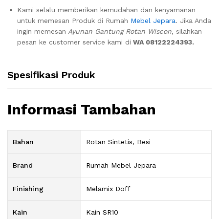
Kami selalu memberikan kemudahan dan kenyamanan
untuk memesan Produk di Rumah
Mebel Jepara
. Jika Anda
ingin memesan
Ayunan Gantung Rotan Wiscon
, silahkan
pesan ke customer service kami di
WA 08122224393.
Spesifikasi Produk
Informasi Tambahan
Bahan
Rotan Sintetis, Besi
Brand
Rumah Mebel Jepara
Finishing
Melamix Doff
Kain
Kain SR10