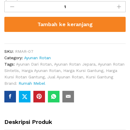
Gantung
Rotan
Wiscon
Tambah ke keranjang
quantity
SKU:
RMAR-07
Category:
Ayunan Rotan
Tags:
Ayunan Dari Rotan
,
Ayunan Rotan Jepara
,
Ayunan Rotan
Sintetis
,
Harga Ayunan Rotan
,
Harga Kursi Gantung
,
Harga
Kursi Rotan Gantung
,
Jual Ayunan Rotan
,
Kursi Gantung
Brand:
Rumah Mebel
Deskripsi Produk