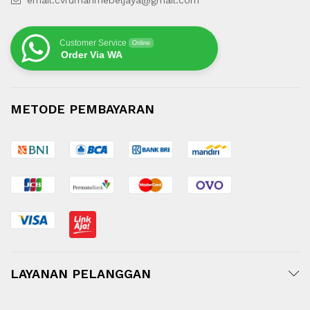
email:cvrumahmebeljaya@gmail.com
Customer Service
Online
Order Via WA
METODE PEMBAYARAN
LAYANAN PELANGGAN