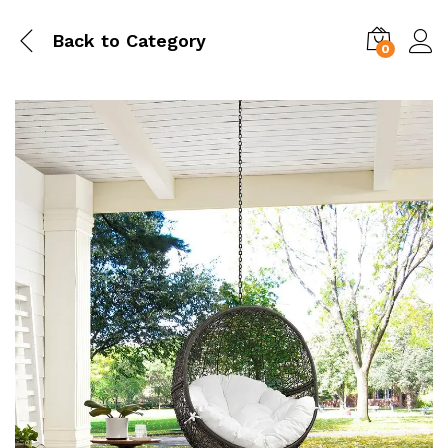
Back to
Category
0