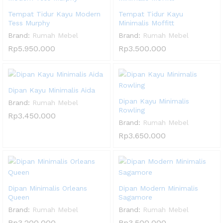
Tempat Tidur Kayu Modern
Tempat Tidur Kayu
Tess Murphy
Minimalis Moffitt
Brand:
Rumah Mebel
Brand:
Rumah Mebel
Rp
5.950.000
Rp
3.500.000
Dipan Kayu Minimalis Aida
Dipan Kayu Minimalis
Brand:
Rumah Mebel
Rowling
Rp
3.450.000
Brand:
Rumah Mebel
Rp
3.650.000
Dipan Minimalis Orleans
Dipan Modern Minimalis
Queen
Sagamore
Brand:
Rumah Mebel
Brand:
Rumah Mebel
Rp
3.200.000
Rp
3.500.000