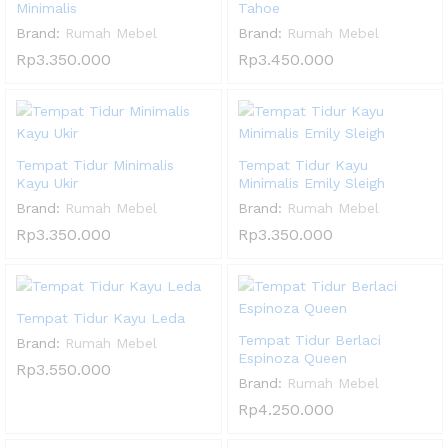
Minimalis
Tahoe
Brand:
Rumah Mebel
Brand:
Rumah Mebel
Rp
3.350.000
Rp
3.450.000
Tempat Tidur Minimalis
Tempat Tidur Kayu
Kayu Ukir
Minimalis Emily Sleigh
Brand:
Rumah Mebel
Brand:
Rumah Mebel
Rp
3.350.000
Rp
3.350.000
Tempat Tidur Kayu Leda
Tempat Tidur Berlaci
Brand:
Rumah Mebel
Espinoza Queen
Rp
3.550.000
Brand:
Rumah Mebel
Rp
4.250.000