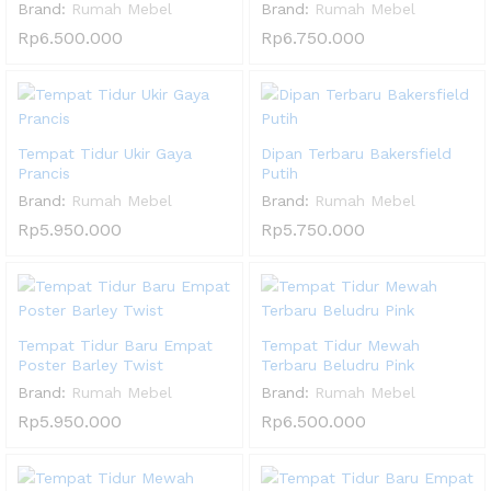
Brand:
Rumah Mebel
Brand:
Rumah Mebel
Rp
6.500.000
Rp
6.750.000
Tempat Tidur Ukir Gaya
Dipan Terbaru Bakersfield
Prancis
Putih
Brand:
Rumah Mebel
Brand:
Rumah Mebel
Rp
5.950.000
Rp
5.750.000
Tempat Tidur Baru Empat
Tempat Tidur Mewah
Poster Barley Twist
Terbaru Beludru Pink
Brand:
Rumah Mebel
Brand:
Rumah Mebel
Rp
5.950.000
Rp
6.500.000