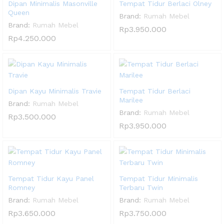
Dipan Minimalis Masonville
Tempat Tidur Berlaci Olney
Queen
Brand:
Rumah Mebel
Brand:
Rumah Mebel
Rp
3.950.000
Rp
4.250.000
Dipan Kayu Minimalis Travie
Tempat Tidur Berlaci
Marilee
Brand:
Rumah Mebel
Brand:
Rumah Mebel
Rp
3.500.000
Rp
3.950.000
Tempat Tidur Kayu Panel
Tempat Tidur Minimalis
Romney
Terbaru Twin
Brand:
Rumah Mebel
Brand:
Rumah Mebel
Rp
3.650.000
Rp
3.750.000