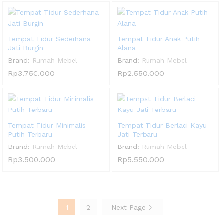
Tempat Tidur Sederhana
Tempat Tidur Anak Putih
Jati Burgin
Alana
Brand:
Rumah Mebel
Brand:
Rumah Mebel
Rp
3.750.000
Rp
2.550.000
Tempat Tidur Minimalis
Tempat Tidur Berlaci Kayu
Putih Terbaru
Jati Terbaru
Brand:
Rumah Mebel
Brand:
Rumah Mebel
Rp
3.500.000
Rp
5.550.000
1
2
Next Page