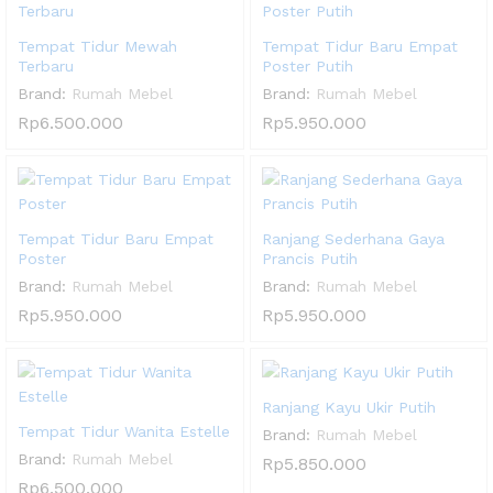
Tempat Tidur Mewah
Tempat Tidur Baru Empat
Terbaru
Poster Putih
Brand:
Rumah Mebel
Brand:
Rumah Mebel
Rp
6.500.000
Rp
5.950.000
Tempat Tidur Baru Empat
Ranjang Sederhana Gaya
Poster
Prancis Putih
Brand:
Rumah Mebel
Brand:
Rumah Mebel
Rp
5.950.000
Rp
5.950.000
Ranjang Kayu Ukir Putih
Tempat Tidur Wanita Estelle
Brand:
Rumah Mebel
Brand:
Rumah Mebel
Rp
5.850.000
Rp
6.500.000