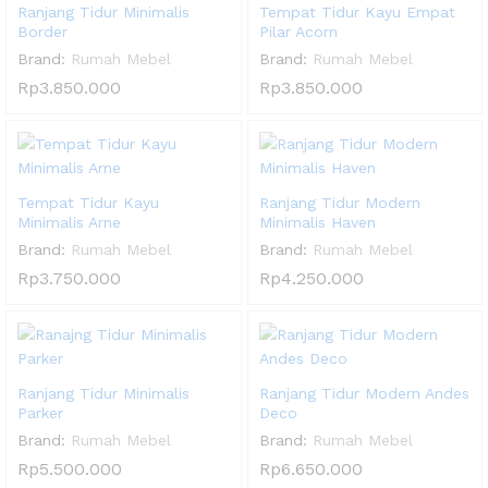
Ranjang Tidur Minimalis
Tempat Tidur Kayu Empat
Border
Pilar Acorn
Brand:
Rumah Mebel
Brand:
Rumah Mebel
Rp
3.850.000
Rp
3.850.000
Tempat Tidur Kayu
Ranjang Tidur Modern
Minimalis Arne
Minimalis Haven
Brand:
Rumah Mebel
Brand:
Rumah Mebel
Rp
3.750.000
Rp
4.250.000
Ranjang Tidur Minimalis
Ranjang Tidur Modern Andes
Parker
Deco
Brand:
Rumah Mebel
Brand:
Rumah Mebel
Rp
5.500.000
Rp
6.650.000