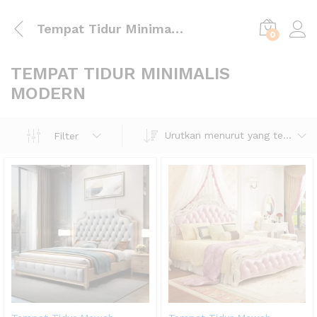
Tempat Tidur Minimalis Modern
0
TEMPAT TIDUR MINIMALIS
MODERN
Urutkan menurut yang terbaru
Filter