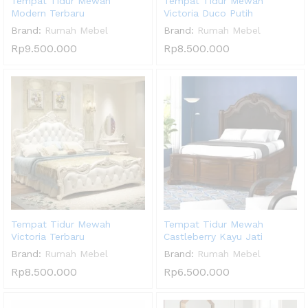
Tempat Tidur Mewah
Tempat Tidur Mewah
Modern Terbaru
Victoria Duco Putih
Brand:
Rumah Mebel
Brand:
Rumah Mebel
Rp
9.500.000
Rp
8.500.000
Tempat Tidur Mewah
Tempat Tidur Mewah
Victoria Terbaru
Castleberry Kayu Jati
Brand:
Rumah Mebel
Brand:
Rumah Mebel
Rp
8.500.000
Rp
6.500.000