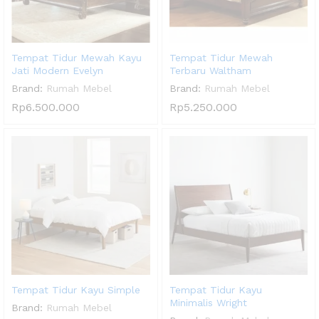
Tempat Tidur Mewah Kayu
Tempat Tidur Mewah
Jati Modern Evelyn
Terbaru Waltham
Brand:
Rumah Mebel
Brand:
Rumah Mebel
Rp
6.500.000
Rp
5.250.000
Tempat Tidur Kayu Simple
Tempat Tidur Kayu
Minimalis Wright
Brand:
Rumah Mebel