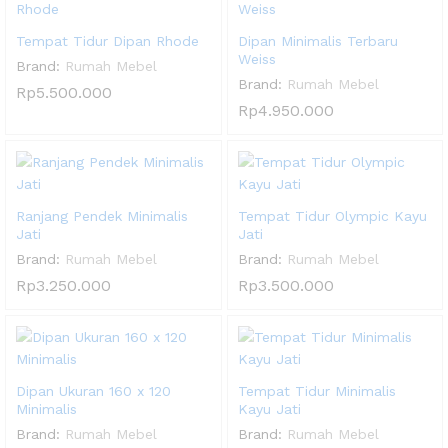
Tempat Tidur Dipan Rhode
Dipan Minimalis Terbaru
Weiss
Brand:
Rumah Mebel
Brand:
Rumah Mebel
Rp
5.500.000
Rp
4.950.000
Ranjang Pendek Minimalis
Tempat Tidur Olympic Kayu
Jati
Jati
Brand:
Rumah Mebel
Brand:
Rumah Mebel
Rp
3.250.000
Rp
3.500.000
Dipan Ukuran 160 x 120
Tempat Tidur Minimalis
Minimalis
Kayu Jati
Brand:
Rumah Mebel
Brand:
Rumah Mebel