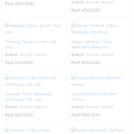
Brand:
Rumah Mebel
Rp
4.500.000
Rp
4.450.000
Ranjang Dipan Konen Full
Dipan Tempat Tidur
Jok
Minimalis Martinez
Brand:
Rumah Mebel
Brand:
Rumah Mebel
Rp
5.500.000
Rp
4.500.000
Tempat Tidur Minimalis
Dipan Informa Modern
Ambrosia Full Jok
Burrus
Brand:
Rumah Mebel
Brand:
Rumah Mebel
Rp
5.500.000
Rp
5.500.000