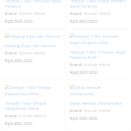
Tempat Tidur Princess Gaya
Tempat Tidur Klasik Modern
Perancis
Gaya Perancis
Brand:
Rumah Mebel
Brand:
Rumah Mebel
Rp
6.500.000
Rp
5.950.000
Ranjang Kayu Ukir Racoco
Tempat Tidur Princess Gaya
Brand:
Rumah Mebel
Perancis Antik
Rp
5.950.000
Brand:
Rumah Mebel
Rp
6.500.000
Tempat Tidur Simple
Dipan Mewah Emmanuelle
Bakersfield White
Brand:
Rumah Mebel
Brand:
Rumah Mebel
Rp
5.950.000
Rp
5.850.000