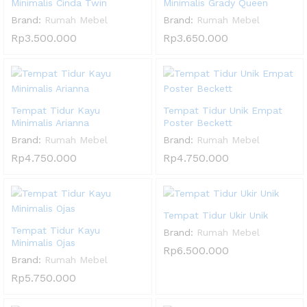
Minimalis Cinda Twin
Minimalis Grady Queen
Brand:
Rumah Mebel
Brand:
Rumah Mebel
Rp
3.500.000
Rp
3.650.000
Tempat Tidur Kayu
Tempat Tidur Unik Empat
Minimalis Arianna
Poster Beckett
Brand:
Rumah Mebel
Brand:
Rumah Mebel
Rp
4.750.000
Rp
4.750.000
Tempat Tidur Ukir Unik
Tempat Tidur Kayu
Brand:
Rumah Mebel
Minimalis Ojas
Rp
6.500.000
Brand:
Rumah Mebel
Rp
5.750.000