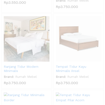
Brand:
Rumah Mebel
Rp
3.550.000
Rp
3.750.000
Ranjang Tidur Modern
Tempat Tidur Kayu
Minimalis
Minimalis Ansel
Brand:
Rumah Mebel
Brand:
Rumah Mebel
Rp
3.750.000
Rp
3.750.000