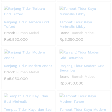
Ranjang Tidur Terbaru Grid
Tempat Tidur Kayu
Tufted
Minimalis Libby
Brand:
Rumah Mebel
Brand:
Rumah Mebel
Rp
6.950.000
Rp
3.350.000
Ranjang Tidur Modern Andes
Ranjang Tidur Modern Grid
Berumbai
Brand:
Rumah Mebel
Brand:
Rumah Mebel
Rp
5.950.000
Rp
6.450.000
Tempat Tidur Kayu dan Besi
Tempat Tidur Kayu Modern