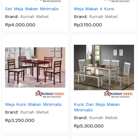
Set Meja Makan Minimalis
Meja Makan 4 Kursi
Brand:
Rumah Mebel
Brand:
Rumah Mebel
Rp
4.000.000
Rp
3.150.000
Meja Kursi Makan Minimalis
Kursi Dan Meja Makan
Minimalis
Brand:
Rumah Mebel
Brand:
Rumah Mebel
Rp
3.250.000
Rp
5.300.000