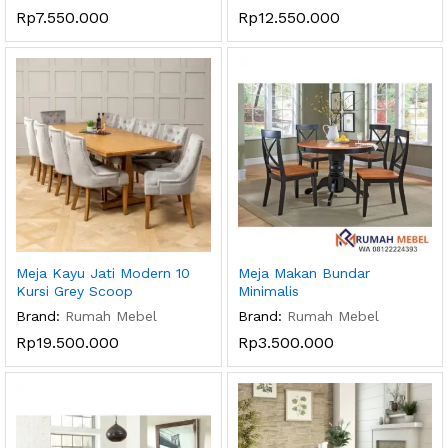
Rp
7.550.000
Rp
12.550.000
Meja Kayu Jati Modern 10
Meja Makan Bundar
Kursi Grey Scoop
Minimalis
Brand:
Rumah Mebel
Brand:
Rumah Mebel
Rp
19.500.000
Rp
3.500.000