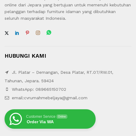
online dari Jepara yang bertujuan untuk memenuhi kebutuhan
pelanggan terhadap furniture idaman yang dibutuhkan
seluruh masyarakat Indonesia.
HUBUNGI KAMI
Jl. Platar – Demangan, Desa Platar, RT.07/RW.01,
Tahunan, Jepara. 59424
WhatsApp: 089665150702
email:cvrumahmebeljaya@gmail.com
Customer Service
Online
Order Via WA