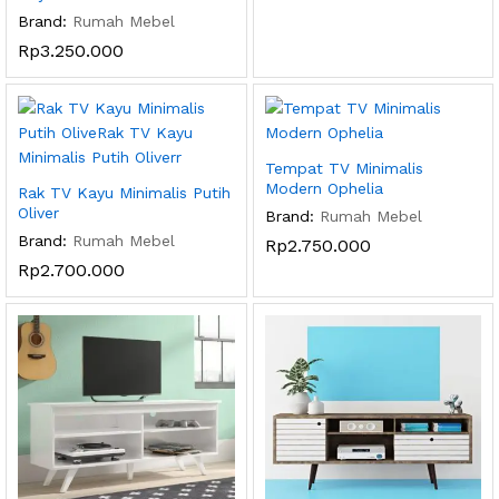
Brand:
Rumah Mebel
Rp
3.250.000
Tempat TV Minimalis
Modern Ophelia
Rak TV Kayu Minimalis Putih
Oliver
Brand:
Rumah Mebel
Brand:
Rumah Mebel
Rp
2.750.000
Rp
2.700.000