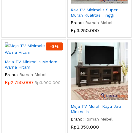
Rak TV Minimalis Super
Murah Kualitas Tinggi
Brand:
Rumah Mebel
Rp
3.250.000
-
8
%
Meja TV Minimalis Modern
Warna Hitam
Brand:
Rumah Mebel
Rp
2.750.000
Rp
3.000.000
Meja TV Murah Kayu Jati
Minimalis
Brand:
Rumah Mebel
Rp
2.350.000