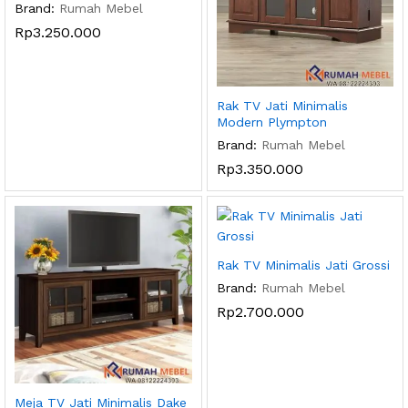
Brand:
Rumah Mebel
Rp
3.250.000
Rak TV Jati Minimalis
Modern Plympton
Brand:
Rumah Mebel
Rp
3.350.000
Rak TV Minimalis Jati Grossi
Brand:
Rumah Mebel
Rp
2.700.000
Meja TV Jati Minimalis Dake