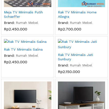
Meja TV Minimalis Putih
Rak TV Minimalis Home
Schaeffer
Allegra
Brand:
Rumah Mebel
Brand:
Rumah Mebel
Rp
2.450.000
Rp
2.700.000
Rak TV Minimalis Salina
Rak TV Minimalis Jati
Brand:
Rumah Mebel
Sunbury
Rp
2.450.000
Brand:
Rumah Mebel
Rp
2.150.000