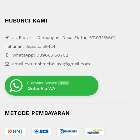
HUBUNGI KAMI
Jl. Platar – Demangan, Desa Platar, RT.07/RW.01,
Tahunan, Jepara. 59424
WhatsApp: 089665150702
email:cvrumahmebeljaya@gmail.com
Customer Service
Online
Order Via WA
METODE PEMBAYARAN