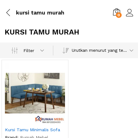
kursi tamu murah
0
KURSI TAMU MURAH
Urutkan menurut yang terbaru
Filter
Kursi Tamu Minimalis Sofa
Brand:
Rumah Mebel