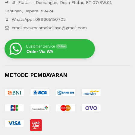
Jl. Platar – Demangan, Desa Platar, RT.07/RW.01,
Tahunan, Jepara. 59424
WhatsApp: 089665150702
email:cvrumahmebeljaya@gmail.com
Customer Service
Online
Order Via WA
METODE PEMBAYARAN