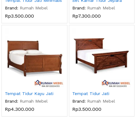
Tempat Tidur Jati Minimalis
Set Kamar Tidur Jepara
Brand:
Rumah Mebel
Brand:
Rumah Mebel
Rp
3.500.000
Rp
7.300.000
Tempat Tidur Kayu Jati
Tempat Tidur Jati
Brand:
Rumah Mebel
Brand:
Rumah Mebel
Rp
4.300.000
Rp
3.500.000