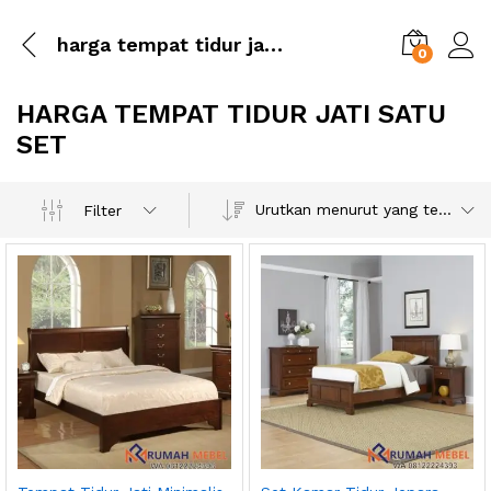
harga tempat tidur jati satu set
0
HARGA TEMPAT TIDUR JATI SATU
SET
Urutkan menurut yang terbaru
Filter