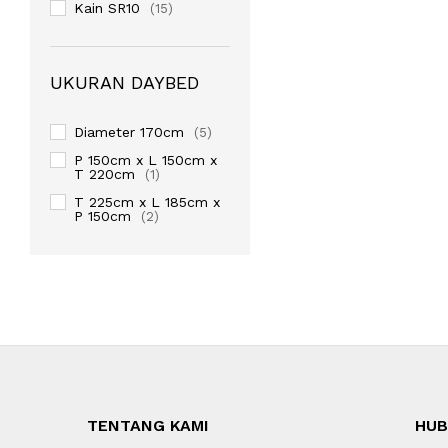
Kain SR10
(15)
UKURAN DAYBED
Diameter 170cm
(5)
P 150cm x L 150cm x
T 220cm
(1)
T 225cm x L 185cm x
P 150cm
(2)
TENTANG KAMI
HUB