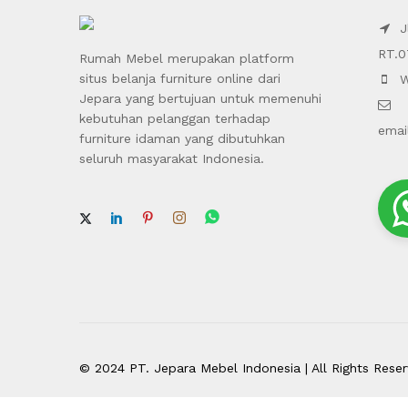
Jl
RT.0
Rumah Mebel merupakan platform
situs belanja furniture online dari
W
Jepara yang bertujuan untuk memenuhi
kebutuhan pelanggan terhadap
emai
furniture idaman yang dibutuhkan
seluruh masyarakat Indonesia.
© 2024 PT. Jepara Mebel Indonesia | All Rights Rese