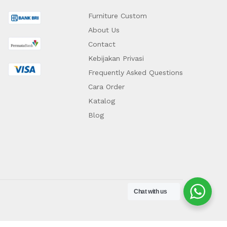
Furniture Custom
About Us
Contact
Kebijakan Privasi
Frequently Asked Questions
Cara Order
Katalog
Blog
Chat with us