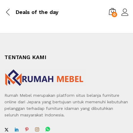
Deals of the day
0
TENTANG KAMI
Rumah Mebel merupakan platform situs belanja furniture
online dari Jepara yang bertujuan untuk memenuhi kebutuhan
pelanggan terhadap furniture idaman yang dibutuhkan
seluruh masyarakat Indonesia.